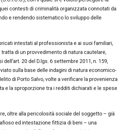
 quei contesti di criminalità organizzata connotati da
zando e rendendo sistematico lo sviluppo delle
cati intestati al professionista e ai suoi familiari,
 Si tratta di un provvedimento di natura cautelare,
i dell’art. 20 del D.lgs. 6 settembre 2011, n. 159,
iato sulla base delle indagini di natura economico-
lito di Porto Salvo, volte a verificare la provenienza
ta e la sproporzione tra i redditi dichiarati e le spese
re, oltre alla pericolosità sociale del soggetto – già
fioso ed intestazione fittizia di beni – una