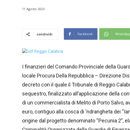
11 Agosto 2023
Facebook
WhatsAp
condividi
I finanzieri del Comando Provinciale della Guardi
locale Procura Della Repubblica – Direzione Dis
decreto con il quale il Tribunale di Reggio Cala
sequestro, finalizzato all’applicazione della co
di un commercialista di Melito di Porto Salvo, a
euro, contiguo alla cosca di ‘ndrangheta dei “Iam
origine dal progetto denominato “Pecunia 2”, ela
Criminalità Organizzata della Guardia di Finanza (