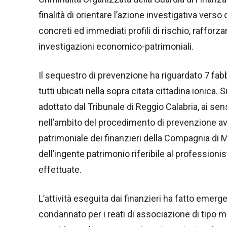
finalità di orientare l’azione investigativa verso
concreti ed immediati profili di rischio, raffor
investigazioni economico-patrimoniali.
Il sequestro di prevenzione ha riguardato 7 fabbri
tutti ubicati nella sopra citata cittadina ionica.
adottato dal Tribunale di Reggio Calabria, ai sens
nell’ambito del procedimento di prevenzione avv
patrimoniale dei finanzieri della Compagnia di Me
dell’ingente patrimonio riferibile al professionis
effettuate.
L’attività eseguita dai finanzieri ha fatto emerge
condannato per i reati di associazione di tipo ma