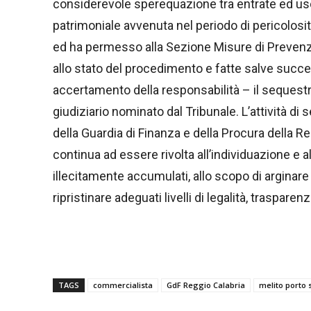
considerevole sperequazione tra entrate ed usci
patrimoniale avvenuta nel periodo di pericolosit
ed ha permesso alla Sezione Misure di Prevenzi
allo stato del procedimento e fatte salve success
accertamento della responsabilità – il sequestro
giudiziario nominato dal Tribunale. L’attività di
della Guardia di Finanza e della Procura della R
continua ad essere rivolta all’individuazione e
illecitamente accumulati, allo scopo di arginare
ripristinare adeguati livelli di legalità, traspare
TAGS
commercialista
GdF Reggio Calabria
melito porto 