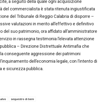
te, a seguito della quale ogni acquisizione
à del commercialista è stata ritenuta ingiustificata
one del Tribunale di Reggio Calabria di disporre –
ive valutazioni in merito all’effettivo e definitivo
 del suo patrimonio, ora affidato all’amministratore
 servizio in rassegna testimonia l’elevata attenzione
epubblica – Direzione Distrettuale Antimafia che
 alla conseguente aggressione dei patrimoni
 l’inquinamento dell’economia legale, con l’intento di
nza e sicurezza pubblica.
salvo
sequestro di beni