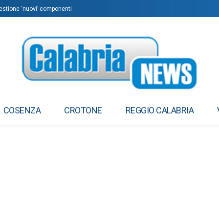
questione ‘nuovi’ componenti
COSENZA
CROTONE
REGGIO CALABRIA