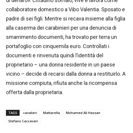
di denaro». Cittadino somalo, vive e lavora come
collaboratore domestico a Vibo Valentia. Sposato e
padre di sei figli. Mentre si recava insieme alla figlia
alla caserma dei carabinieri per una denuncia di
smarrimento documenti, ha trovato per terra un
portafoglio con cinquemila euro. Controllati i
documenti e rinvenuta quindi l’identità del
proprietario – una donna residente in un paese
vicino – decide di recarsi dalla donna a restituirlo. A
missione compiuta, rifiuta anche la ricompensa
offerta dalla proprietaria.
TAGS
cavalieri
Mattarella
Mohamed Ali Hassan
Stefano Caccavari