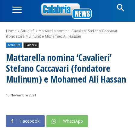
Home
Attualità
Mattarella nomina 'Cavalieri' Stefano Caccavari
(fondatore Mulinum) e Mohamed Ali Hassan
Attualità
Calabria
Mattarella nomina ‘Cavalieri’
Stefano Caccavari (fondatore
Mulinum) e Mohamed Ali Hassan
13 Novembre 2021
Facebook
WhatsApp