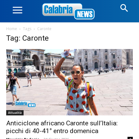
Home
Tags
Caronte
Tag: Caronte
Attualità
Anticiclone africano Caronte sull’Italia:
picchi di 40-41° entro domenica