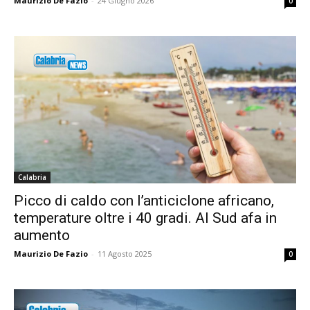
Maurizio De Fazio
-
24 Giugno 2026
0
Calabria
Picco di caldo con l’anticiclone africano,
temperature oltre i 40 gradi. Al Sud afa in
aumento
Maurizio De Fazio
-
11 Agosto 2025
0