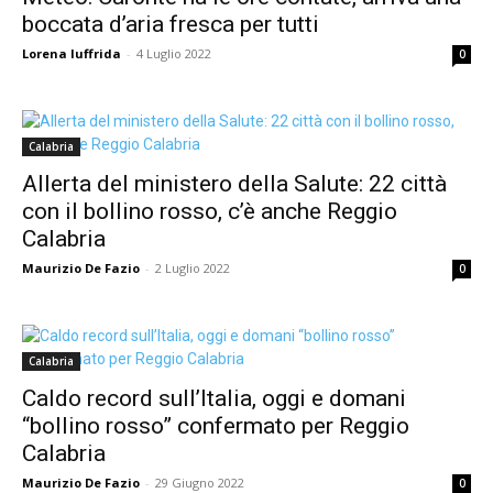
boccata d’aria fresca per tutti
Lorena Iuffrida
-
4 Luglio 2022
0
Calabria
Allerta del ministero della Salute: 22 città
con il bollino rosso, c’è anche Reggio
Calabria
Maurizio De Fazio
-
2 Luglio 2022
0
Calabria
Caldo record sull’Italia, oggi e domani
“bollino rosso” confermato per Reggio
Calabria
Maurizio De Fazio
-
29 Giugno 2022
0