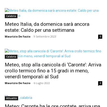
Calabria
Meteo Italia, da domenica sarà ancora
estate: Caldo per una settimana
Maurizio De Fazio
-
9 Settembre 2023
0
Calabria
Meteo, stop alla canicola di ‘Caronte’: Arriva
crollo termico fino a 15 gradi in meno,
venerdì temporali al Sud
Maurizio De Fazio
-
6 Luglio 2022
0
Attualità
Meteo: Caronte ha le ore contate, arriva una