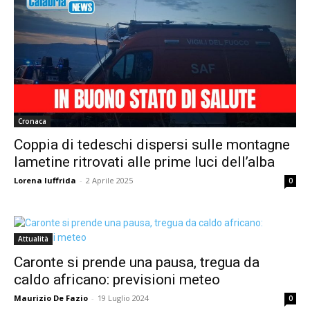
Cronaca
Coppia di tedeschi dispersi sulle montagne
lametine ritrovati alle prime luci dell’alba
Lorena Iuffrida
-
2 Aprile 2025
0
Attualità
Caronte si prende una pausa, tregua da
caldo africano: previsioni meteo
Maurizio De Fazio
-
19 Luglio 2024
0