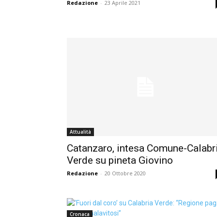
Redazione
-
23 Aprile 2021
Attualità
Catanzaro, intesa Comune-Calabr
Verde su pineta Giovino
Redazione
-
20 Ottobre 2020
Cronaca