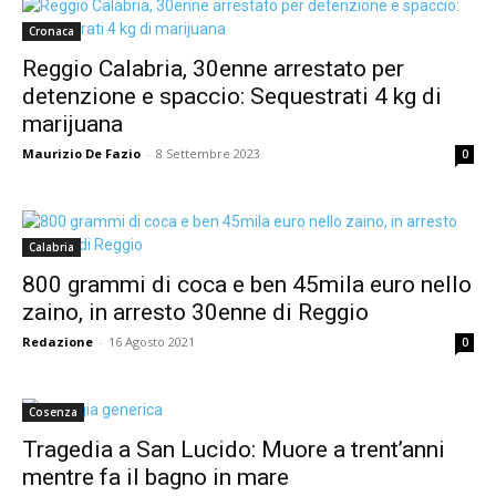
Cronaca
Reggio Calabria, 30enne arrestato per
detenzione e spaccio: Sequestrati 4 kg di
marijuana
Maurizio De Fazio
-
8 Settembre 2023
0
Calabria
800 grammi di coca e ben 45mila euro nello
zaino, in arresto 30enne di Reggio
Redazione
-
16 Agosto 2021
0
Cosenza
Tragedia a San Lucido: Muore a trent’anni
mentre fa il bagno in mare