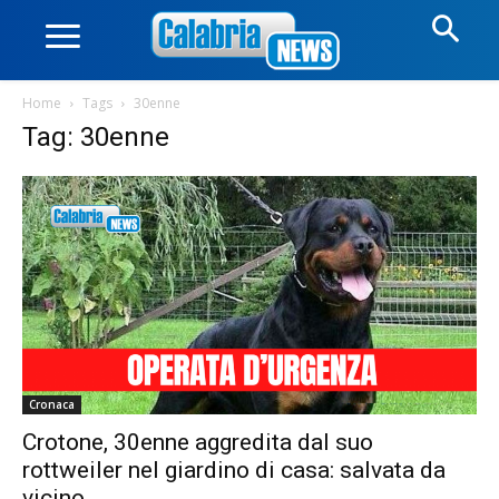
Home
Tags
30enne
Tag: 30enne
Cronaca
Crotone, 30enne aggredita dal suo
rottweiler nel giardino di casa: salvata da
vicino