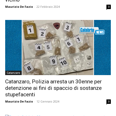
Maurizio De Fazio
-
22 Febbraio 2024
0
Catanzaro
Catanzaro, Polizia arresta un 30enne per
detenzione ai fini di spaccio di sostanze
stupefacenti
Maurizio De Fazio
-
12 Gennaio 2024
0