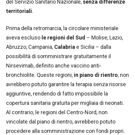
del Servizio Sanitario Nazionale,
senza differenze
territoriali
.
Prima della retromarcia, la circolare ministeriale
aveva escluso
le regioni del Sud
– Molise, Lazio,
Abruzzo, Campania,
Calabria
e Sicilia – dalla
possibilità di somministrare gratuitamente il
Nirsevimab, definito anche vaccino anti-
bronchiolite. Queste regioni,
in piano di rientro
, non
avrebbero potuto garantire la terapia senza risorse
aggiuntive, rendendo di fatto impossibile la
copertura sanitaria gratuita per migliaia di neonati.
Al contrario, le regioni del Centro-Nord, non
vincolate dal piano di rientro, avrebbero potuto
procedere alla somministrazione con fondi propri.