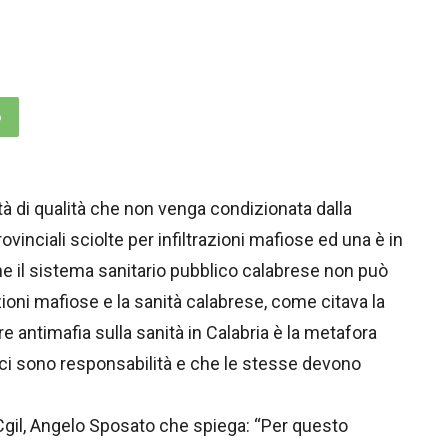
p
ità di qualità che non venga condizionata dalla
vinciali sciolte per infiltrazioni mafiose ed una è in
e il sistema sanitario pubblico calabrese non può
razioni mafiose e la sanità calabrese, come citava la
antimafia sulla sanità in Calabria è la metafora
 ci sono responsabilità e che le stesse devono
 Cgil, Angelo Sposato che spiega: “Per questo