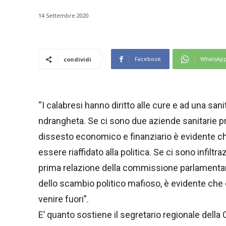
14 Settembre 2020
Facebook
WhatsAp
condividi
“I calabresi hanno diritto alle cure e ad una san
ndrangheta. Se ci sono due aziende sanitarie pro
dissesto economico e finanziario è evidente ch
essere riaffidato alla politica. Se ci sono infilt
prima relazione della commissione parlamentare 
dello scambio politico mafioso, è evidente che
venire fuori”.
E’ quanto sostiene il segretario regionale della