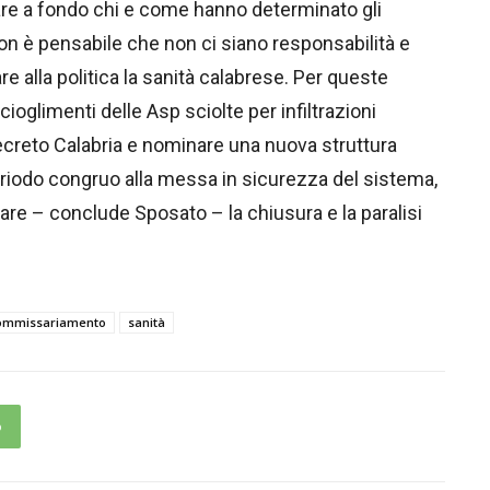
are a fondo chi e come hanno determinato gli
n è pensabile che non ci siano responsabilità e
e alla politica la sanità calabrese. Per queste
ioglimenti delle Asp sciolte per infiltrazioni
ecreto Calabria e nominare una nuova struttura
periodo congruo alla messa in sicurezza del sistema,
are – conclude Sposato – la chiusura e la paralisi
ommissariamento
sanità
p