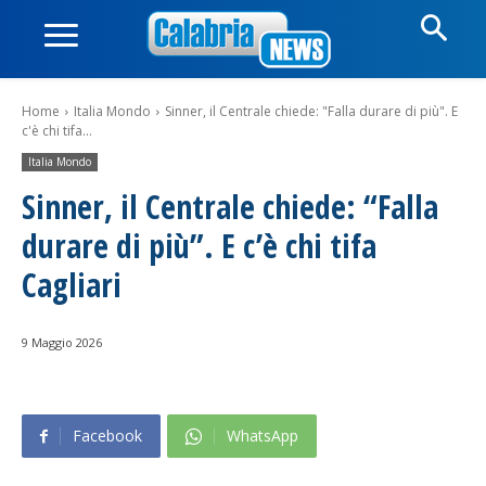
Home
Italia Mondo
Sinner, il Centrale chiede: "Falla durare di più". E
c'è chi tifa...
Italia Mondo
Sinner, il Centrale chiede: “Falla
durare di più”. E c’è chi tifa
Cagliari
9 Maggio 2026
Facebook
WhatsApp