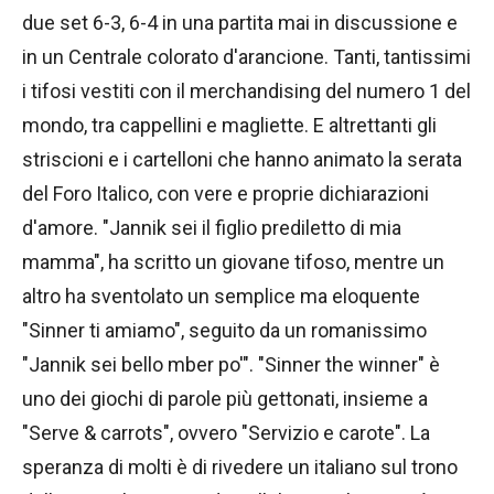
due set 6-3, 6-4 in una partita mai in discussione e
in un Centrale colorato d'arancione. Tanti, tantissimi
i tifosi vestiti con il merchandising del numero 1 del
mondo, tra cappellini e magliette. E altrettanti gli
striscioni e i cartelloni che hanno animato la serata
del Foro Italico, con vere e proprie dichiarazioni
d'amore. "Jannik sei il figlio prediletto di mia
mamma", ha scritto un giovane tifoso, mentre un
altro ha sventolato un semplice ma eloquente
"Sinner ti amiamo", seguito da un romanissimo
"Jannik sei bello mber po'". "Sinner the winner" è
uno dei giochi di parole più gettonati, insieme a
"Serve & carrots", ovvero "Servizio e carote". La
speranza di molti è di rivedere un italiano sul trono