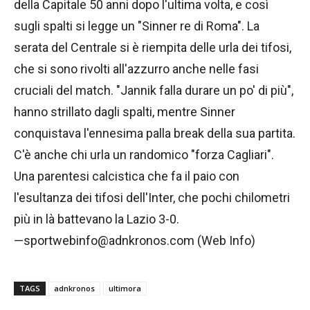
della Capitale 50 anni dopo l'ultima volta, e così
sugli spalti si legge un "Sinner re di Roma". La
serata del Centrale si è riempita delle urla dei tifosi,
che si sono rivolti all'azzurro anche nelle fasi
cruciali del match. "Jannik falla durare un po' di più",
hanno strillato dagli spalti, mentre Sinner
conquistava l'ennesima palla break della sua partita.
C'è anche chi urla un randomico "forza Cagliari".
Una parentesi calcistica che fa il paio con
l'esultanza dei tifosi dell'Inter, che pochi chilometri
più in là battevano la Lazio 3-0.
—sportwebinfo@adnkronos.com (Web Info)
TAGS
adnkronos
ultimora