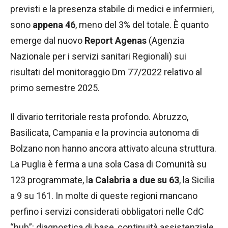
previsti e la presenza stabile di medici e infermieri,
sono
appena 46
, meno del 3% del totale. È quanto
emerge dal nuovo
Report Agenas
(Agenzia
Nazionale per i servizi sanitari Regionali) sui
risultati del monitoraggio Dm 77/2022 relativo al
primo semestre 2025.
Il divario territoriale resta profondo. Abruzzo,
Basilicata, Campania e la provincia autonoma di
Bolzano non hanno ancora attivato alcuna struttura.
La Puglia è ferma a una sola Casa di Comunità su
123 programmate, l
a Calabria a due su 63
, la Sicilia
a 9 su 161. In molte di queste regioni mancano
perfino i servizi considerati obbligatori nelle CdC
“hub”: diagnostica di base, continuità assistenziale,