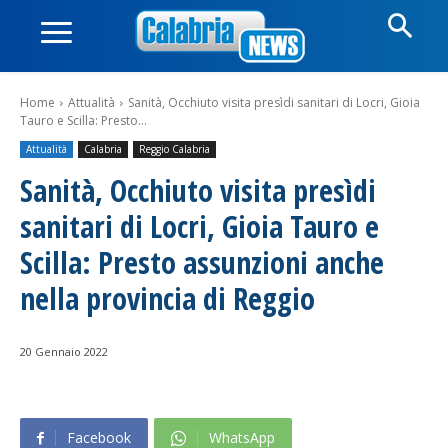
Home
Attualità
Sanità, Occhiuto visita presìdi sanitari di Locri, Gioia
Tauro e Scilla: Presto...
Attualità
Calabria
Reggio Calabria
Sanità, Occhiuto visita presìdi
sanitari di Locri, Gioia Tauro e
Scilla: Presto assunzioni anche
nella provincia di Reggio
20 Gennaio 2022
Facebook
WhatsApp