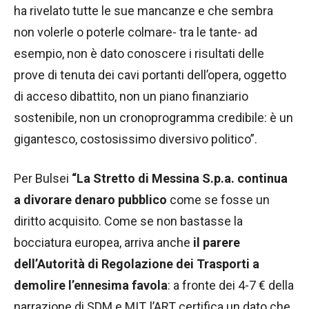
ha rivelato tutte le sue mancanze e che sembra
non volerle o poterle colmare- tra le tante- ad
esempio, non è dato conoscere i risultati delle
prove di tenuta dei cavi portanti dell’opera, oggetto
di acceso dibattito, non un piano finanziario
sostenibile, non un cronoprogramma credibile: è un
gigantesco, costosissimo diversivo politico”.
Per Bulsei
“La Stretto di Messina S.p.a. continua
a divorare denaro pubblico
come se fosse un
diritto acquisito. Come se non bastasse la
bocciatura europea, arriva anche
il parere
dell’Autorità di Regolazione dei Trasporti a
demolire l’ennesima favola
: a fronte dei 4-7 € della
narrazione di SDM e MIT, l’ART certifica un dato che