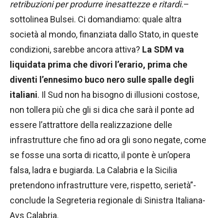
retribuzioni per produrre inesattezze e ritardi.
–
sottolinea Bulsei. Ci domandiamo: quale altra
società al mondo, finanziata dallo Stato, in queste
condizioni, sarebbe ancora attiva?
La SDM va
liquidata prima che divori l’erario, prima che
diventi l’ennesimo buco nero sulle spalle degli
italiani
. Il Sud non ha bisogno di illusioni costose,
non tollera più che gli si dica che sarà il ponte ad
essere l’attrattore della realizzazione delle
infrastrutture che fino ad ora gli sono negate, come
se fosse una sorta di ricatto, il ponte è un’opera
falsa, ladra e bugiarda. La Calabria e la Sicilia
pretendono infrastrutture vere, rispetto, serietà”-
conclude la Segreteria regionale di Sinistra Italiana-
Avs Calabria.