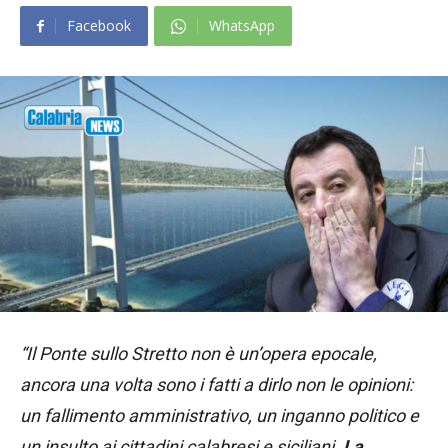
Facebook
WhatsApp
“Il Ponte sullo Stretto non è un’opera epocale,
ancora una volta sono i fatti a dirlo non le opinioni:
un fallimento amministrativo, un inganno politico e
un insulto ai cittadini calabresi e siciliani.
La