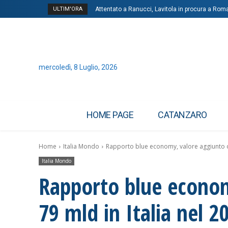
ULTIM'ORA
Attentato a Ranucci, Lavitola in procura a Roma 
mercoledì, 8 Luglio, 2026
HOME PAGE
CATANZARO
Home
Italia Mondo
Rapporto blue economy, valore aggiunto di 7
Italia Mondo
Rapporto blue econom
79 mld in Italia nel 2