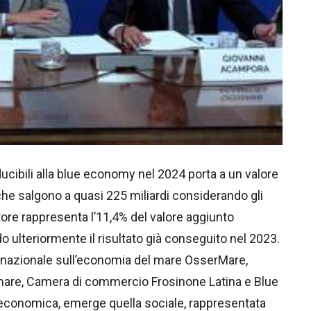
ucibili alla blue economy nel 2024 porta a un valore
, che salgono a quasi 225 miliardi considerando gli
ettore rappresenta l’11,4% del valore aggiunto
 ulteriormente il risultato già conseguito nel 2023.
o nazionale sull’economia del mare OsserMare,
mare, Camera di commercio Frosinone Latina e Blue
 economica, emerge quella sociale, rappresentata