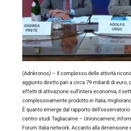
(Adnkronos) – Il complesso delle attività ricond
aggiunto diretto pari a circa 79 miliardi di euro
effetti di attivazione sull’intera economia, il s
complessivamente prodotto in Italia, migliorando
È quanto emerge dal rapporto dell'osservatori
centro studi Tagliacarne – Unioncamere, Infor
Forum Italia network. Accanto alla dimensione