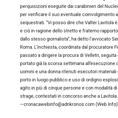
perquisizioni eseguite dai carabinieri del Nucle
per verificare il suo eventuale coinvolgimento a
sequestrati. "Vi posso dire che Valter Lavitola
e ciò in ragione dello stretto e fraterno rappo
dallo stesso giornalista", ha detto l'avvocato Se
Roma. L’inchiesta, coordinata dal procuratore Fr
passato a dirigere la procura di Velletri, seguit
portato già la scorsa settimana all’esecuzione di
uomini e una donna ritenuti esecutori materiali d
porto in luogo pubblico e uso di ordigno esplos
agito in più di cinque persone e con modalità di 
strage, contestati in concorso anche a Lavitola
—cronacawebinfo@adnkronos.com (Web Info)