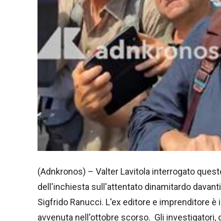
(Adnkronos) – Valter Lavitola interrogato ques
dell'inchiesta sull'attentato dinamitardo davanti
Sigfrido Ranucci. L'ex editore e imprenditore 
avvenuta nell'ottobre scorso. Gli investigatori,