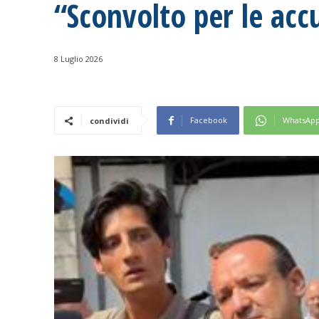
“Sconvolto per le acc
8 Luglio 2026
Facebook
WhatsAp
condividi