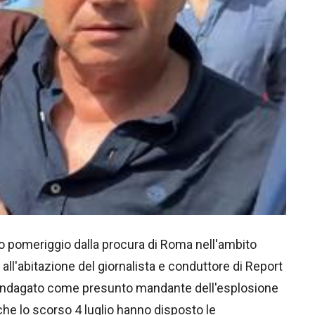
to pomeriggio dalla procura di Roma nell'ambito
 all'abitazione del giornalista e conduttore di Report
è indagato come presunto mandante dell'esplosione
 che lo scorso 4 luglio hanno disposto le