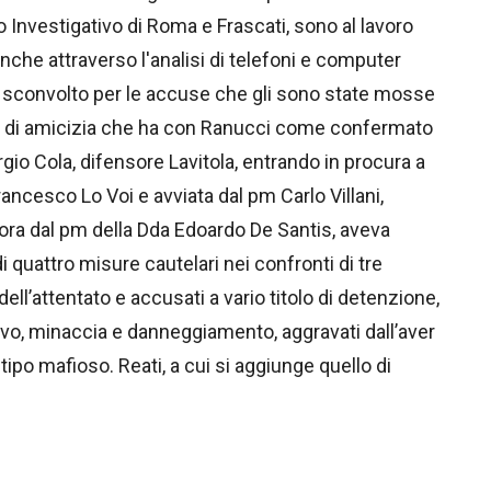
o Investigativo di Roma e Frascati, sono al lavoro
nche attraverso l'analisi di telefoni e computer
 è sconvolto per le accuse che gli sono state mosse
rto di amicizia che ha con Ranucci come confermato
rgio Cola, difensore Lavitola, entrando in procura a
ancesco Lo Voi e avviata dal pm Carlo Villani,
a ora dal pm della Dda Edoardo De Santis, aveva
 quattro misure cautelari nei confronti di tre
ell’attentato e accusati a vario titolo di detenzione,
ivo, minaccia e danneggiamento, aggravati dall’aver
tipo mafioso. Reati, a cui si aggiunge quello di
.