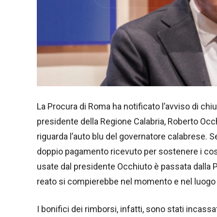
La Procura di Roma ha notificato l’avviso di chiu
presidente della Regione Calabria, Roberto Occhi
riguarda l’auto blu del governatore calabrese. 
doppio pagamento ricevuto per sostenere i costi 
usate dal presidente Occhiuto è passata dalla P
reato si compierebbe nel momento e nel luogo 
I bonifici dei rimborsi, infatti, sono stati incas