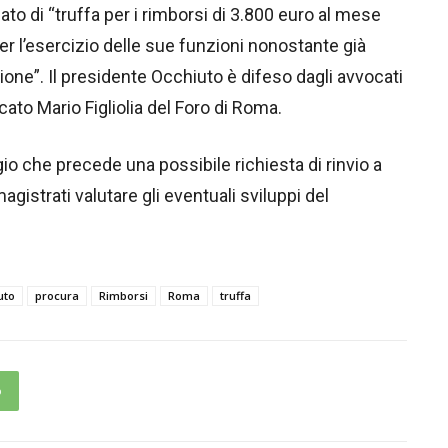
ato di “truffa per i rimborsi di 3.800 euro al mese
er l’esercizio delle sue funzioni nonostante già
ione”. Il presidente Occhiuto è difeso dagli avvocati
cato Mario Figliolia del Foro di Roma.
gio che precede una possibile richiesta di rinvio a
agistrati valutare gli eventuali sviluppi del
uto
procura
Rimborsi
Roma
truffa
p