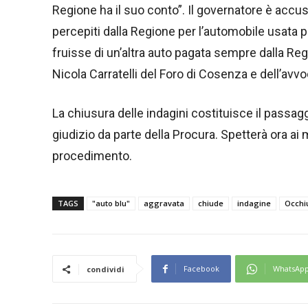
Regione ha il suo conto”. Il governatore è accus
percepiti dalla Regione per l’automobile usata p
fruisse di un’altra auto pagata sempre dalla Reg
Nicola Carratelli del Foro di Cosenza e dell’avvo
La chiusura delle indagini costituisce il passag
giudizio da parte della Procura. Spetterà ora ai m
procedimento.
TAGS
"auto blu"
aggravata
chiude
indagine
Occhi
Facebook
WhatsAp
condividi