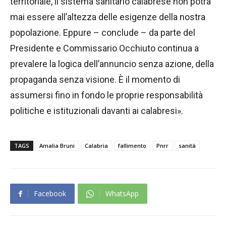
territoriale, il sistema sanitario calabrese non potrà
mai essere all’altezza delle esigenze della nostra
popolazione. Eppure – conclude – da parte del
Presidente e Commissario Occhiuto continua a
prevalere la logica dell’annuncio senza azione, della
propaganda senza visione. È il momento di
assumersi fino in fondo le proprie responsabilità
politiche e istituzionali davanti ai calabresi».
TAGS
Amalia Bruni
Calabria
fallimento
Pnrr
sanità
Facebook
WhatsApp