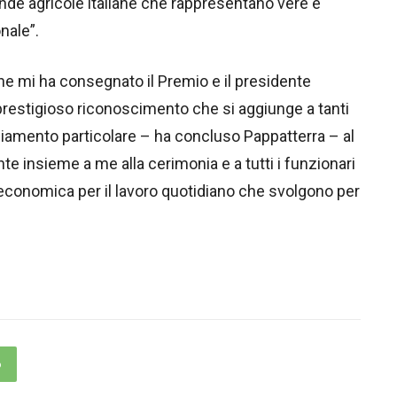
nde agricole italiane che rappresentano vere e
nale”.
he mi ha consegnato il Premio e il presidente
prestigioso riconoscimento che si aggiunge a tanti
raziamento particolare – ha concluso Pappatterra – al
te insieme a me alla cerimonia e a tutti i funzionari
economica per il lavoro quotidiano che svolgono per
p