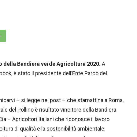
p
to della Bandiera verde Agricoltura 2020.
A
ook, è stato il presidente dell’Ente Parco del
unicarvi – si legge nel post – che stamattina a Roma,
le del Pollino è risultato vincitore della Bandiera
a – Agricoltori Italiani che riconosce il lavoro
ltura di qualità e la sostenibilità ambientale.