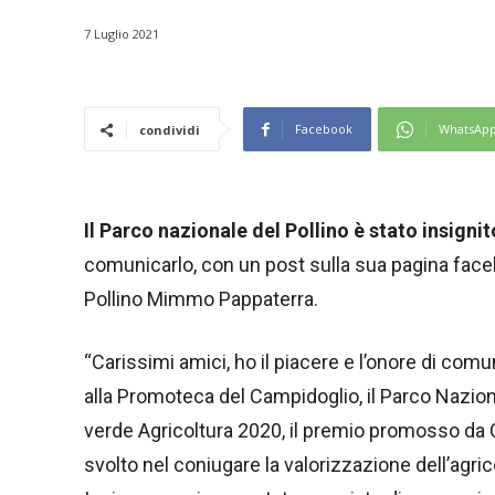
7 Luglio 2021
Facebook
WhatsAp
condividi
Il Parco nazionale del Pollino è stato insigni
comunicarlo, con un post sulla sua pagina faceb
Pollino Mimmo Pappaterra.
“Carissimi amici, ho il piacere e l’onore di com
alla Promoteca del Campidoglio, il Parco Naziona
verde Agricoltura 2020, il premio promosso da Ci
svolto nel coniugare la valorizzazione dell’agrico