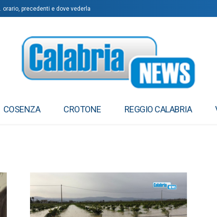
 orario, precedenti e dove vederla
COSENZA
CROTONE
REGGIO CALABRIA