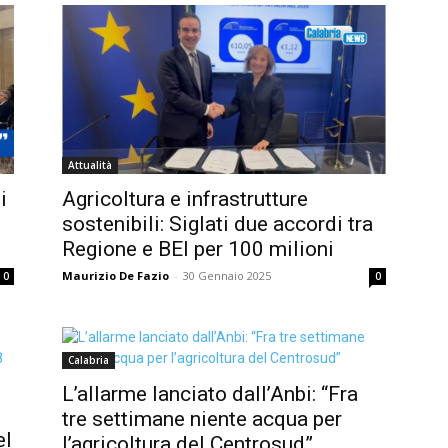
Attualità
i
Agricoltura e infrastrutture
sostenibili: Siglati due accordi tra
Regione e BEI per 100 milioni
Maurizio De Fazio
-
30 Gennaio 2025
0
0
Calabria
L’allarme lanciato dall’Anbi: “Fra
tre settimane niente acqua per
el
l’agricoltura del Centrosud”