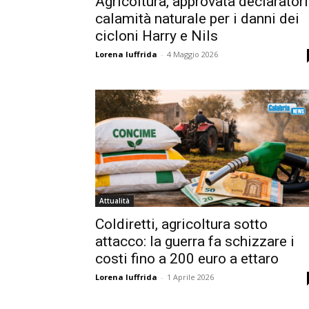
Agricoltura, approvata declarator
calamità naturale per i danni dei
cicloni Harry e Nils
Lorena Iuffrida
-
4 Maggio 2026
Attualità
Coldiretti, agricoltura sotto
attacco: la guerra fa schizzare i
costi fino a 200 euro a ettaro
Lorena Iuffrida
-
1 Aprile 2026