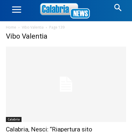
Home
Vibo Valentia
Page 139
Vibo Valentia
Calabria
Calabria, Nesci: “Riapertura sito