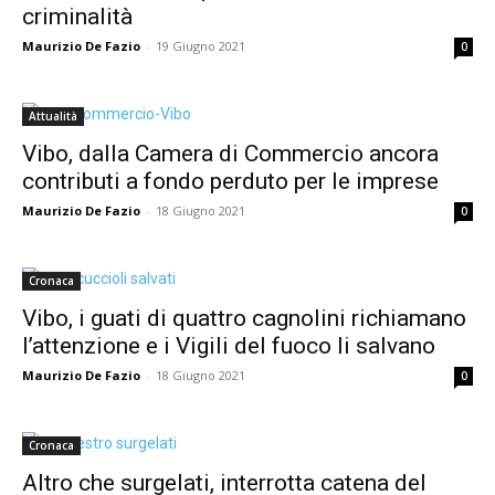
criminalità
Maurizio De Fazio
-
19 Giugno 2021
0
Attualità
Vibo, dalla Camera di Commercio ancora
contributi a fondo perduto per le imprese
Maurizio De Fazio
-
18 Giugno 2021
0
Cronaca
Vibo, i guati di quattro cagnolini richiamano
l’attenzione e i Vigili del fuoco li salvano
Maurizio De Fazio
-
18 Giugno 2021
0
Cronaca
Altro che surgelati, interrotta catena del