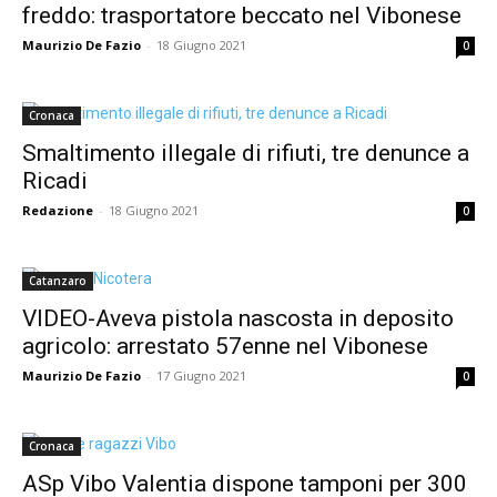
freddo: trasportatore beccato nel Vibonese
Maurizio De Fazio
-
18 Giugno 2021
0
Cronaca
Smaltimento illegale di rifiuti, tre denunce a
Ricadi
Redazione
-
18 Giugno 2021
0
Catanzaro
VIDEO-Aveva pistola nascosta in deposito
agricolo: arrestato 57enne nel Vibonese
Maurizio De Fazio
-
17 Giugno 2021
0
Cronaca
ASp Vibo Valentia dispone tamponi per 300