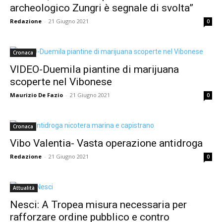
archeologico Zungri è segnale di svolta”
Redazione
-
21 Giugno 2021
0
Cronaca
VIDEO-Duemila piantine di marijuana
scoperte nel Vibonese
Maurizio De Fazio
-
21 Giugno 2021
0
Cronaca
Vibo Valentia- Vasta operazione antidroga
Redazione
-
21 Giugno 2021
0
Attualità
Nesci: A Tropea misura necessaria per
rafforzare ordine pubblico e contro