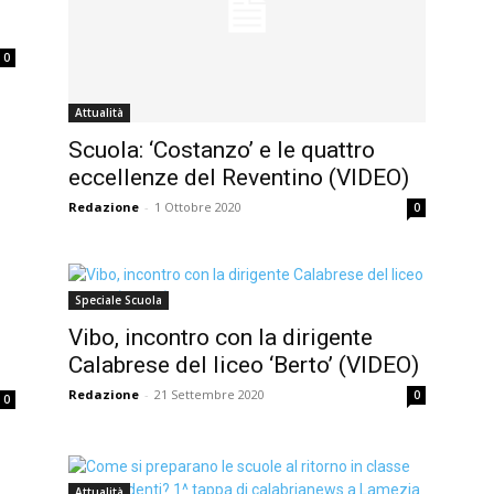
0
Attualità
Scuola: ‘Costanzo’ e le quattro
eccellenze del Reventino (VIDEO)
Redazione
-
1 Ottobre 2020
0
Speciale Scuola
Vibo, incontro con la dirigente
Calabrese del liceo ‘Berto’ (VIDEO)
Redazione
-
21 Settembre 2020
0
0
Attualità