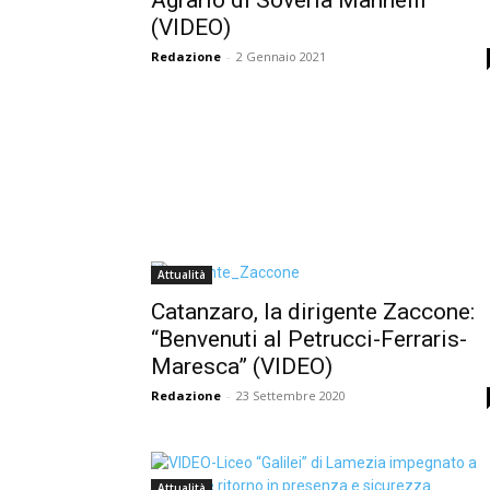
(VIDEO)
Redazione
-
2 Gennaio 2021
Attualità
Catanzaro, la dirigente Zaccone:
“Benvenuti al Petrucci-Ferraris-
Maresca” (VIDEO)
Redazione
-
23 Settembre 2020
Attualità