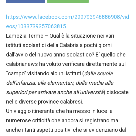
https://www.facebook.com/299793946886908/vid
eos/1033739357063815
Lamezia Terme – Qual è la situazione nei vari
istituti scolastici della Calabria a pochi giorni
dall’avvio del nuovo anno scolastico? E’ quello che
calabrianews ha voluto verificare direttamente sul
“campo” visitando alcuni istituti (
dalla scuola
dell’infanzia, alle elementari, dalle medie alle
superiori per arrivare anche all’università
) dislocate
nelle diverse province calabresi.
Un viaggio itinerante che ha messo in luce le
numerose criticità che ancora si registrano ma
anche i tanti aspetti positivi che si evidenziano dal