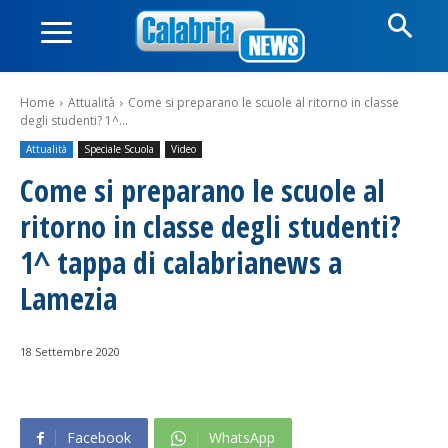
Home
Attualità
Come si preparano le scuole al ritorno in classe
degli studenti? 1^...
Attualità
Speciale Scuola
Video
Come si preparano le scuole al
ritorno in classe degli studenti?
1^ tappa di calabrianews a
Lamezia
18 Settembre 2020
Facebook
WhatsApp