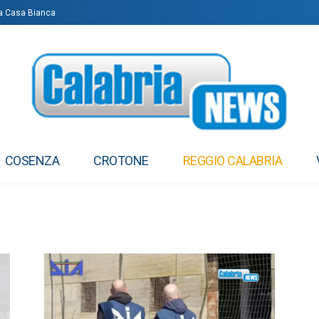
lla Casa Bianca
COSENZA
CROTONE
REGGIO CALABRIA