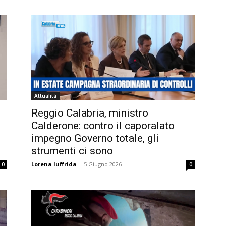
Attualità
Reggio Calabria, ministro
Calderone: contro il caporalato
impegno Governo totale, gli
strumenti ci sono
Lorena Iuffrida
-
5 Giugno 2026
0
0