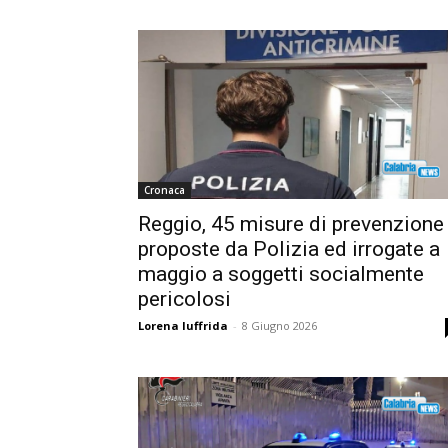
Cronaca
Reggio, 45 misure di prevenzione
proposte da Polizia ed irrogate a
maggio a soggetti socialmente
pericolosi
Lorena Iuffrida
-
8 Giugno 2026