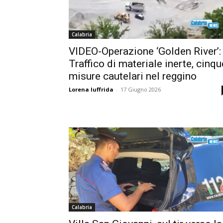
Calabria
VIDEO-Operazione ‘Golden River’:
Traffico di materiale inerte, cinqu
misure cautelari nel reggino
Lorena Iuffrida
-
17 Giugno 2026
Calabria