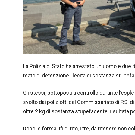
La Polizia di Stato ha arrestato un uomo e due do
reato di detenzione illecita di sostanza stupef
Gli stessi, sottoposti a controllo durante l’esple
svolto dai poliziotti del Commissariato di P.S. di
oltre 2 kg di sostanza stupefacente, risultata p
Dopo le formalità di rito, i tre, da ritenere non 