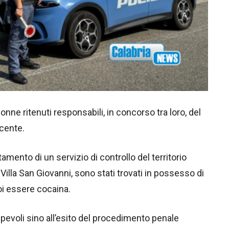
nne ritenuti responsabili, in concorso tra loro, del
acente.
tamento di un servizio di controllo del territorio
 Villa San Giovanni, sono stati trovati in possesso di
oi essere cocaina.
colpevoli sino all’esito del procedimento penale