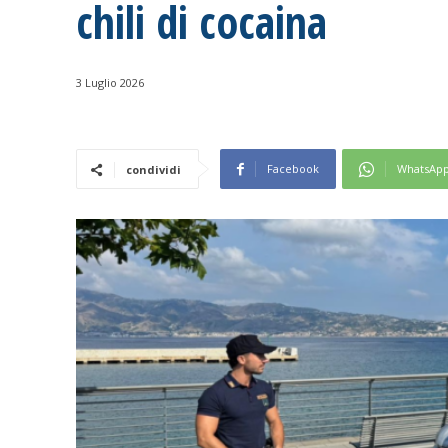
chili di cocaina
3 Luglio 2026
Facebook
WhatsAp
condividi