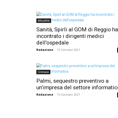
Attualità
Sanità, Spirlì al GOM di Reggio ha
incontrato i dirigenti medici
dell’ospedale
Redazione
-
15 Gennaio 2021
Cronaca
Palmi, sequestro preventivo a
un’impresa del settore informatic
Redazione
-
15 Gennaio 2021