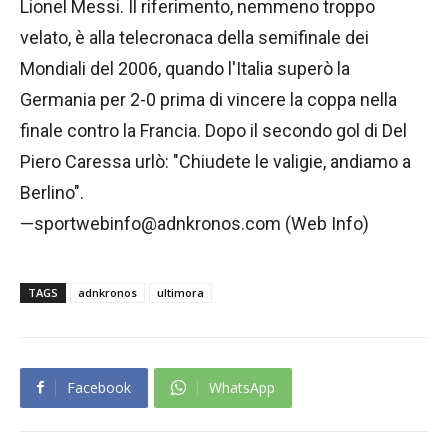
Lionel Messi. Il riferimento, nemmeno troppo
velato, è alla telecronaca della semifinale dei
Mondiali del 2006, quando l'Italia superò la
Germania per 2-0 prima di vincere la coppa nella
finale contro la Francia. Dopo il secondo gol di Del
Piero Caressa urlò: "Chiudete le valigie, andiamo a
Berlino".
—sportwebinfo@adnkronos.com (Web Info)
TAGS
adnkronos
ultimora
Facebook
WhatsApp