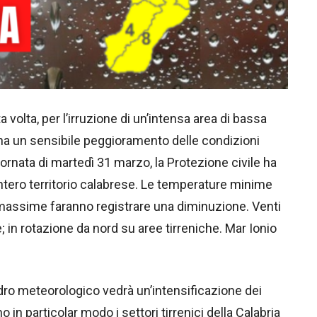
 volta, per l’irruzione di un’intensa area di bassa
na un sensibile peggioramento delle condizioni
giornata di martedì 31 marzo, la Protezione civile ha
’intero territorio calabrese. Le temperature minime
 massime faranno registrare una diminuzione. Venti
; in rotazione da nord su aree tirreniche. Mar Ionio
adro meteorologico vedrà un’intensificazione dei
in particolar modo i settori tirrenici della Calabria