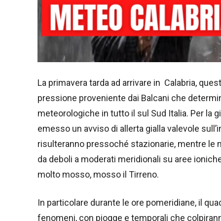
La primavera tarda ad arrivare in Calabria, questa
pressione proveniente dai Balcani che determi
meteorologiche in tutto il sul Sud Italia. Per la 
emesso un avviso di allerta gialla valevole sull
risulteranno pressoché stazionarie, mentre le
da deboli a moderati meridionali su aree ioniche
molto mosso, mosso il Tirreno.
In particolare durante le ore pomeridiane, il qu
fenomeni, con piogge e temporali che colpiranno 