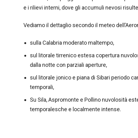
e i rilievi interni, dove gli accumuli nevosi risul
Vediamo il dettaglio secondo il meteo dell’Aeron
sulla Calabria moderato maltempo,
sul litorale tirrenico estesa copertura nuvo
dalla notte con parziali aperture,
sul litorale jonico e piana di Sibari periodo 
temporali,
Su Sila, Aspromonte e Pollino nuvolosità es
temporalesche e localmente intense.