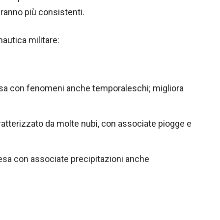
teranno più consistenti.
autica militare:
losa con fenomeni anche temporaleschi; migliora
caratterizzato da molte nubi, con associate piogge e
tesa con associate precipitazioni anche