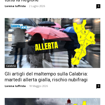
Lorena Iuffrida
-
2 Luglio 2026
0
Calabria
Gli artigli del maltempo sulla Calabria:
martedì allerta gialla, rischio nubifragi
Lorena Iuffrida
-
18 Maggio 2026
0