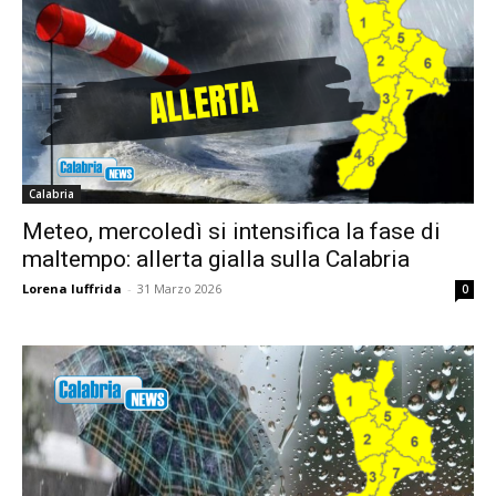
Calabria
Meteo, mercoledì si intensifica la fase di
maltempo: allerta gialla sulla Calabria
Lorena Iuffrida
-
31 Marzo 2026
0