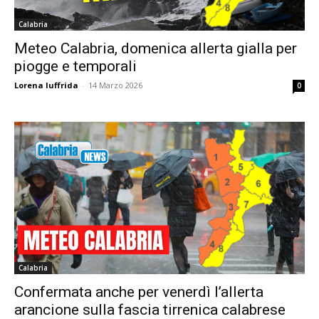
Calabria
Meteo Calabria, domenica allerta gialla per
piogge e temporali
Lorena Iuffrida
-
14 Marzo 2026
0
Calabria
Confermata anche per venerdì l’allerta
arancione sulla fascia tirrenica calabrese