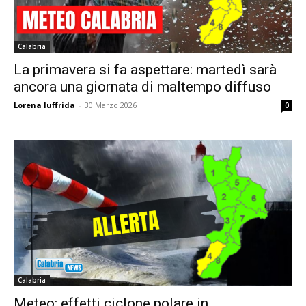
Calabria
La primavera si fa aspettare: martedì sarà
ancora una giornata di maltempo diffuso
Lorena Iuffrida
-
30 Marzo 2026
0
Calabria
Meteo: effetti ciclone polare in