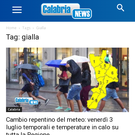
Home
Tags
Gialla
Tag: gialla
Calabria
Cambio repentino del meteo: venerdì 3
luglio temporali e temperature in calo su
tutta la Regione