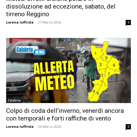
dissoluzione ad eccezione, sabato, del
tirreno Reggino
Lorena Iuffrida
-
27 Marzo 2026
0
Calabria
Colpo di coda dell’inverno, venerdì ancora
con temporali e forti raffiche di vento
Lorena Iuffrida
-
26 Marzo 2026
0