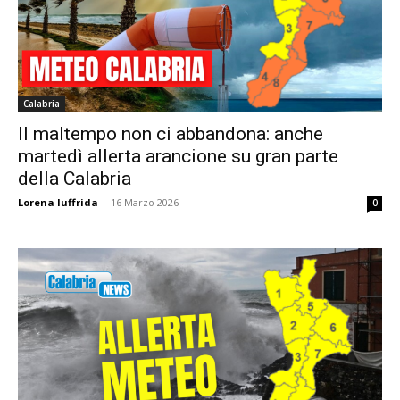
Calabria
Il maltempo non ci abbandona: anche
martedì allerta arancione su gran parte
della Calabria
Lorena Iuffrida
-
16 Marzo 2026
0