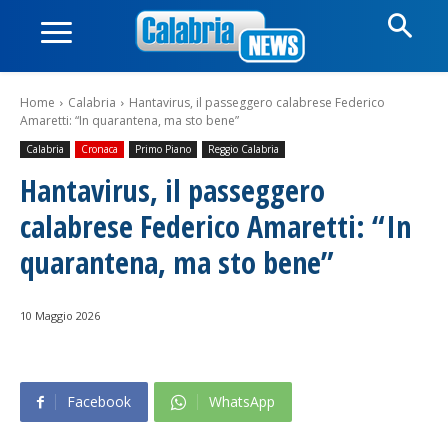
Home
Calabria
Hantavirus, il passeggero calabrese Federico
Amaretti: “In quarantena, ma sto bene”
Calabria
Cronaca
Primo Piano
Reggio Calabria
Hantavirus, il passeggero
calabrese Federico Amaretti: “In
quarantena, ma sto bene”
10 Maggio 2026
Facebook
WhatsApp