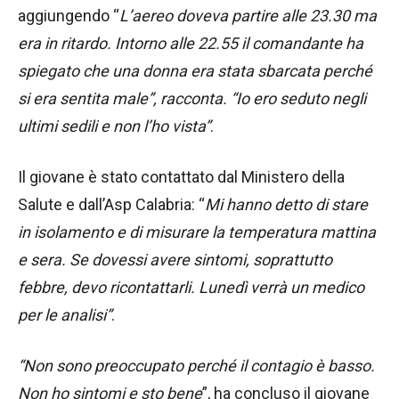
aggiungendo “
L’aereo doveva partire alle 23.30 ma
era in ritardo. Intorno alle 22.55 il comandante ha
spiegato che una donna era stata sbarcata perché
si era sentita male”, racconta. “Io ero seduto negli
ultimi sedili e non l’ho vista”
.
Il giovane è stato contattato dal Ministero della
Salute e dall’Asp Calabria: “
Mi hanno detto di stare
in isolamento e di misurare la temperatura mattina
e sera. Se dovessi avere sintomi, soprattutto
febbre, devo ricontattarli. Lunedì verrà un medico
per le analisi”
.
“Non sono preoccupato perché il contagio è basso.
Non ho sintomi e sto bene
”, ha concluso il giovane