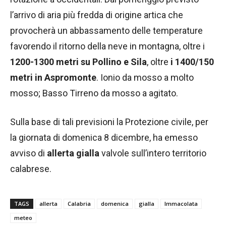
l’arrivo di aria più fredda di origine artica che
provocherà un abbassamento delle temperature
favorendo il ritorno della neve in montagna, oltre i
1200-1300 metri su Pollino e Sila
, oltre
i 1400/150
metri in Aspromonte
. Ionio da mosso a molto
mosso; Basso Tirreno da mosso a agitato.
Sulla base di tali previsioni la Protezione civile, per
la giornata di domenica 8 dicembre, ha emesso
avviso di
allerta gialla
valvole sull’intero territorio
calabrese.
TAGS
allerta
Calabria
domenica
gialla
Immacolata
meteo