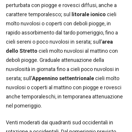
perturbata con piogge e rovesci diffusi, anche a
carattere temporalesco; sul
litorale ionico
cieli
molto nuvolosi o coperti con deboli piogge, in
rapido assorbimento dal tardo pomeriggio, fino a
cieli sereni o poco nuvolosi in serata; sull’
area
dello Stretto
cieli molto nuvolosi al mattino con
deboli piogge. Graduale attenuazione della
nuvolosità in giornata fino a cieli poco nuvolosi in
serata; sull’
Appennino settentrionale
cieli molto
nuvolosi o coperti al mattino con piogge e rovesci
anche temporaleschi, in temporanea attenuazione
nel pomeriggio.
Venti moderati dai quadranti sud occidentali in
rotazione a occidentali. Dal pomeriggio previsto