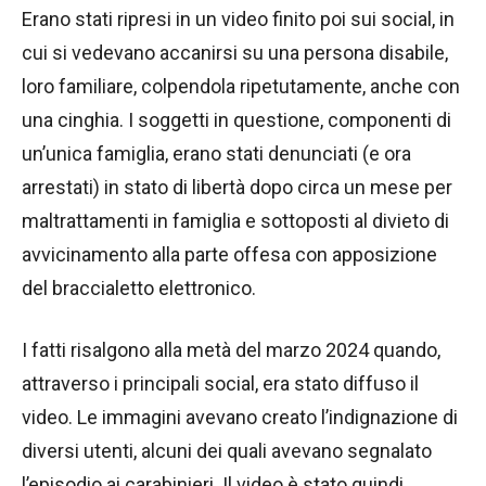
Erano stati ripresi in un video finito poi sui social, in
cui si vedevano accanirsi su una persona disabile,
loro familiare, colpendola ripetutamente, anche con
una cinghia. I soggetti in questione, componenti di
un’unica famiglia, erano stati denunciati (e ora
arrestati) in stato di libertà dopo circa un mese per
maltrattamenti in famiglia e sottoposti al divieto di
avvicinamento alla parte offesa con apposizione
del braccialetto elettronico.
I fatti risalgono alla metà del marzo 2024 quando,
attraverso i principali social, era stato diffuso il
video. Le immagini avevano creato l’indignazione di
diversi utenti, alcuni dei quali avevano segnalato
l’episodio ai carabinieri. Il video è stato quindi