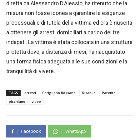
diretta da Alessandro D’Alessio, ha ritenuto che la
misura non fosse idonea a garantire le esigenze
processuali e di tutela della vittima ed ora è riuscita
a ottenere gli arresti domiciliari a carico dei tre
indagati. La vittima è stata collocata in una struttura
protetta dove, a distanza di mesi, ha riacquistato
una forma fisica adeguata alle sue condizioni e la
tranquillità di vivere.
TAGS
arresti
Corigliano Rossano
Disabile
Parente
picchiano
video
Facebook
WhatsApp