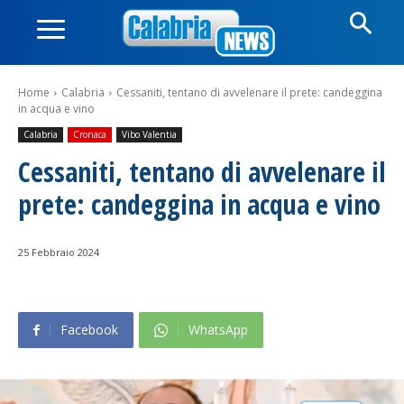
Home
Calabria
Cessaniti, tentano di avvelenare il prete: candeggina
in acqua e vino
Calabria
Cronaca
Vibo Valentia
Cessaniti, tentano di avvelenare il
prete: candeggina in acqua e vino
25 Febbraio 2024
Facebook
WhatsApp