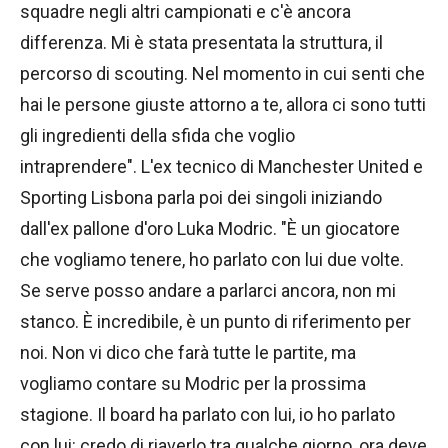
squadre negli altri campionati e c'è ancora
differenza. Mi è stata presentata la struttura, il
percorso di scouting. Nel momento in cui senti che
hai le persone giuste attorno a te, allora ci sono tutti
gli ingredienti della sfida che voglio
intraprendere". L'ex tecnico di Manchester United e
Sporting Lisbona parla poi dei singoli iniziando
dall'ex pallone d'oro Luka Modric. "È un giocatore
che vogliamo tenere, ho parlato con lui due volte.
Se serve posso andare a parlarci ancora, non mi
stanco. È incredibile, è un punto di riferimento per
noi. Non vi dico che farà tutte le partite, ma
vogliamo contare su Modric per la prossima
stagione. Il board ha parlato con lui, io ho parlato
con lui: credo di riaverlo tra qualche giorno, ora deve