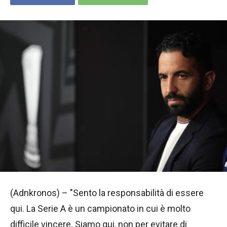
(Adnkronos) – "Sento la responsabilità di essere
qui. La Serie A è un campionato in cui è molto
difficile vincere. Siamo qui, non per evitare di