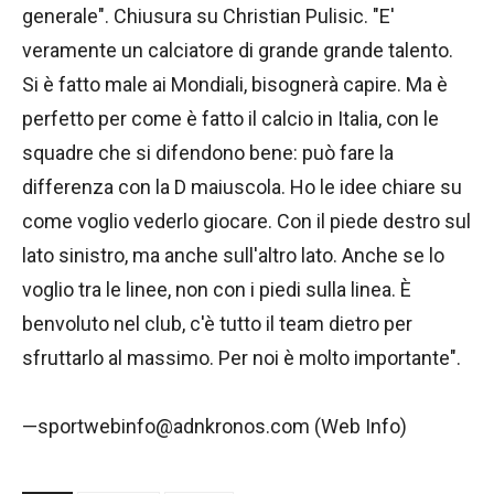
generale". Chiusura su Christian Pulisic. "E'
veramente un calciatore di grande grande talento.
Si è fatto male ai Mondiali, bisognerà capire. Ma è
perfetto per come è fatto il calcio in Italia, con le
squadre che si difendono bene: può fare la
differenza con la D maiuscola. Ho le idee chiare su
come voglio vederlo giocare. Con il piede destro sul
lato sinistro, ma anche sull'altro lato. Anche se lo
voglio tra le linee, non con i piedi sulla linea. È
benvoluto nel club, c'è tutto il team dietro per
sfruttarlo al massimo. Per noi è molto importante".
—sportwebinfo@adnkronos.com (Web Info)