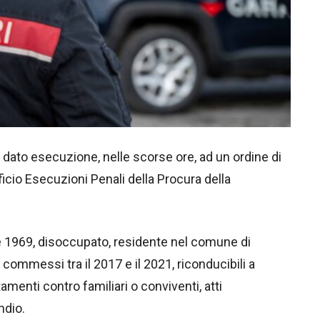
o dato esecuzione, nelle scorse ore, ad un ordine di
cio Esecuzioni Penali della Procura della
e 1969, disoccupato, residente nel comune di
 commessi tra il 2017 e il 2021, riconducibili a
menti contro familiari o conviventi, atti
ndio.