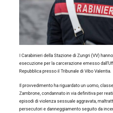
I Carabinieri della Stazione di Zungri (VV) hann
esecuzione per la carcerazione emesso dall’Uffi
Repubblica presso il Tribunale di Vibo Valentia.
Il provvedimento ha riguardato un uomo, class
Zambrone, condannato in via definitiva per reati
episodi di violenza sessuale aggravata, maltratta
persecutori e danneggiamento seguito da ince