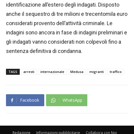
identificazione all’estero degli indagati. Disposto
anche il sequestro di tre milioni e trecentomila euro
considerati provento dell’attività criminale. Le
indagini sono ancora in fase di indagini preliminari e
gli indagati vanno considerati non colpevoli fino a
sentenza definitiva di condanna.
TAGS
arresti
internazionale
Medusa
migranti
traffico
Facebook
WhatsApp
Redazione
Informazioni pubblicitarie
Collabora con Noi