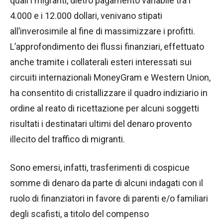
quali i migranti, dietro pagamento variabile tra i
4.000 e i 12.000 dollari, venivano stipati
all’inverosimile al fine di massimizzare i profitti.
L’approfondimento dei flussi finanziari, effettuato
anche tramite i collaterali esteri interessati sui
circuiti internazionali MoneyGram e Western Union,
ha consentito di cristallizzare il quadro indiziario in
ordine al reato di ricettazione per alcuni soggetti
risultati i destinatari ultimi del denaro provento
illecito del traffico di migranti.
Sono emersi, infatti, trasferimenti di cospicue
somme di denaro da parte di alcuni indagati con il
ruolo di finanziatori in favore di parenti e/o familiari
degli scafisti, a titolo del compenso