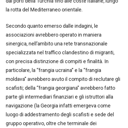
dai porti della Turchia fino alle coste italiane, lungo
la rotta del Mediterraneo orientale.
Secondo quanto emerso dalle indagini, le
associazioni avrebbero operato in maniera
sinergica, nell’ambito una rete transnazionale
specializzata nel traffico clandestino di migranti,
con precisa distinzione di compiti e finalità. In
particolare, la “frangia ucraina” e la “frangia
moldava” avrebbero avuto il compito di reclutare gli
scafisti; della “frangia georgiana” avrebbero fatto
parte gli intermediari finanziari e gli istruttori alla
navigazione (la Georgia infatti emergeva come
luogo di addestramento degli scafisti e sede del
gruppo operativo, oltre che terminale dei