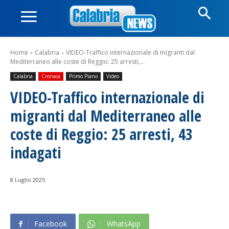
Home
Calabria
VIDEO-Traffico internazionale di migranti dal
Mediterraneo alle coste di Reggio: 25 arresti,...
Calabria
Cronaca
Primo Piano
Video
VIDEO-Traffico internazionale di
migranti dal Mediterraneo alle
coste di Reggio: 25 arresti, 43
indagati
8 Luglio 2025
Facebook
WhatsApp