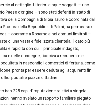
mercio al dettaglio. Ulteriori cinque soggetti – uno
io Paese d’origine – sono stati deferiti in stato di
ativa della Compagnia di Gioia Tauro e coordinata dal
a Procura della Repubblica di Palmi, ha permesso di
droga – operante a Rosarno e nei comuni limitrofi –
e di una vasta e fidelizzata clientela. Il dato più
ità e rapidità con cui il principale indagato,
tica e nelle consegne, riusciva a recuperare e
occultata in nascondigli domestici di fortuna, come
balcone, pronta per essere ceduta agli acquirenti fin
 uffici postali e piazze cittadine.
ato ben 225 capi d’imputazione relativi a singole
zioni hanno svelato un rapporto familiare piegato