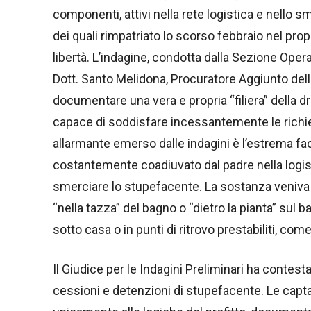
componenti, attivi nella rete logistica e nello s
dei quali rimpatriato lo scorso febbraio nel propr
libertà. L’indagine, condotta dalla Sezione Oper
Dott. Santo Melidona, Procuratore Aggiunto dell
documentare una vera e propria “filiera” della 
capace di soddisfare incessantemente le richiest
allarmante emerso dalle indagini è l’estrema facil
costantemente coadiuvato dal padre nella logis
smerciare lo stupefacente. La sostanza veniva 
“nella tazza” del bagno o “dietro la pianta” sul 
sotto casa o in punti di ritrovo prestabiliti, come
Il Giudice per le Indagini Preliminari ha contest
cessioni e detenzioni di stupefacente. Le capta