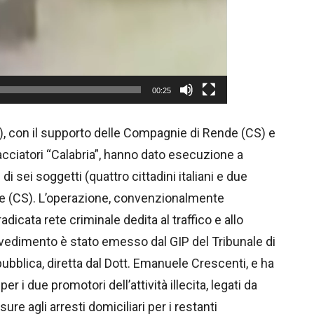
00:25
C), con il supporto delle Compagnie di Rende (CS) e
cciatori “Calabria”, hanno dato esecuzione a
i sei soggetti (quattro cittadini italiani e due
ose (CS). L’operazione, convenzionalmente
icata rete criminale dedita al traffico e allo
vvedimento è stato emesso dal GIP del Tribunale di
pubblica, diretta dal Dott. Emanuele Crescenti, e ha
r i due promotori dell’attività illecita, legati da
sure agli arresti domiciliari per i restanti