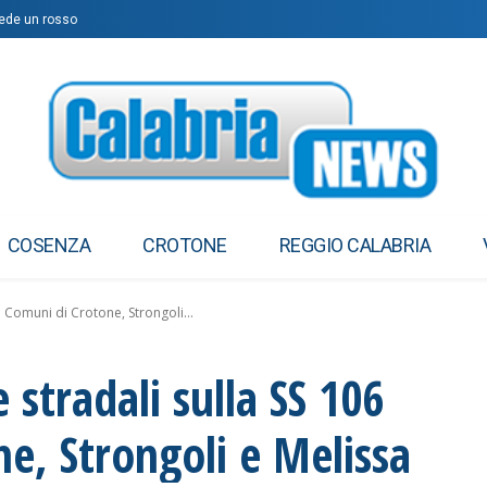
iede un rosso
COSENZA
CROTONE
REGGIO CALABRIA
i Comuni di Crotone, Strongoli...
stradali sulla SS 106
ne, Strongoli e Melissa