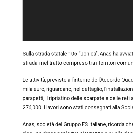
y
e
r
Sulla strada statale 106 “Jonica”, Anas ha avviat
stradali nel tratto compreso tra i territori comun
Le attività, previste all’interno dell’Accordo Qu
mila euro, riguardano, nel dettaglio, l’installazio
parapetti, il ripristino delle scarpate e delle reti a
276,000. I lavori sono stati consegnati alla Soci
Anas, società del Gruppo FS Italiane, ricorda ch