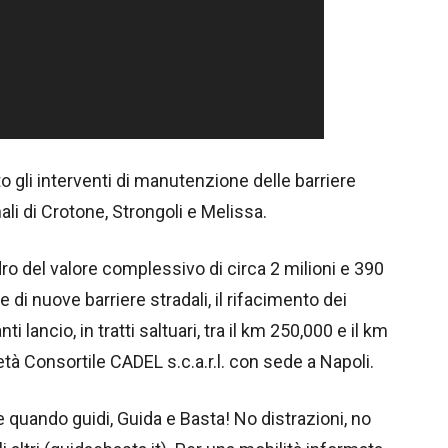
o gli interventi di manutenzione delle barriere
ali di Crotone, Strongoli e Melissa.
adro del valore complessivo di circa 2 milioni e 390
ne di nuove barriere stradali, il rifacimento dei
nti lancio, in tratti saltuari, tra il km 250,000 e il km
età Consortile CADEL s.c.a.r.l. con sede a Napoli.
e quando guidi, Guida e Basta! No distrazioni, no