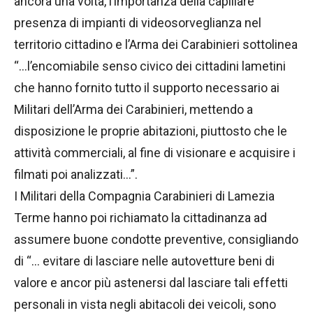
ancora una volta, l’importanza della capillare
presenza di impianti di videosorveglianza nel
territorio cittadino e l’Arma dei Carabinieri sottolinea
“…l’encomiabile senso civico dei cittadini lametini
che hanno fornito tutto il supporto necessario ai
Militari dell’Arma dei Carabinieri, mettendo a
disposizione le proprie abitazioni, piuttosto che le
attività commerciali, al fine di visionare e acquisire i
filmati poi analizzati…”.
I Militari della Compagnia Carabinieri di Lamezia
Terme hanno poi richiamato la cittadinanza ad
assumere buone condotte preventive, consigliando
di “… evitare di lasciare nelle autovetture beni di
valore e ancor più astenersi dal lasciare tali effetti
personali in vista negli abitacoli dei veicoli, sono