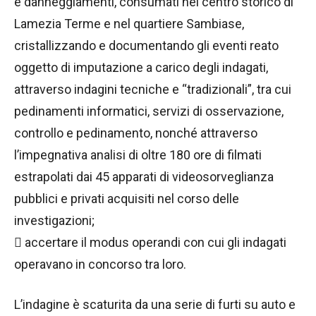
e danneggiamenti, consumati nel centro storico di
Lamezia Terme e nel quartiere Sambiase,
cristallizzando e documentando gli eventi reato
oggetto di imputazione a carico degli indagati,
attraverso indagini tecniche e “tradizionali”, tra cui
pedinamenti informatici, servizi di osservazione,
controllo e pedinamento, nonché attraverso
l’impegnativa analisi di oltre 180 ore di filmati
estrapolati dai 45 apparati di videosorveglianza
pubblici e privati acquisiti nel corso delle
investigazioni;
 accertare il modus operandi con cui gli indagati
operavano in concorso tra loro.
L’indagine è scaturita da una serie di furti su auto e