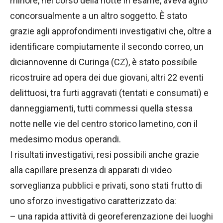
minore, nel corso della notte in esame, aveva agito
concorsualmente a un altro soggetto. È stato
grazie agli approfondimenti investigativi che, oltre a
identificare compiutamente il secondo correo, un
diciannovenne di Curinga (CZ), è stato possibile
ricostruire ad opera dei due giovani, altri 22 eventi
delittuosi, tra furti aggravati (tentati e consumati) e
danneggiamenti, tutti commessi quella stessa
notte nelle vie del centro storico lametino, con il
medesimo modus operandi.
I risultati investigativi, resi possibili anche grazie
alla capillare presenza di apparati di video
sorveglianza pubblici e privati, sono stati frutto di
uno sforzo investigativo caratterizzato da:
– una rapida attività di georeferenzazione dei luoghi