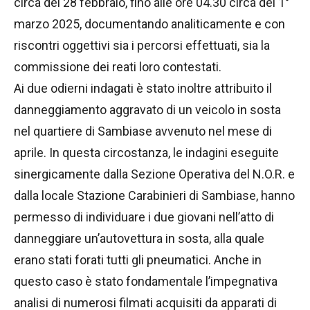
circa del 28 febbraio, fino alle ore 04.30 circa del 1°
marzo 2025, documentando analiticamente e con
riscontri oggettivi sia i percorsi effettuati, sia la
commissione dei reati loro contestati.
Ai due odierni indagati è stato inoltre attribuito il
danneggiamento aggravato di un veicolo in sosta
nel quartiere di Sambiase avvenuto nel mese di
aprile. In questa circostanza, le indagini eseguite
sinergicamente dalla Sezione Operativa del N.O.R. e
dalla locale Stazione Carabinieri di Sambiase, hanno
permesso di individuare i due giovani nell’atto di
danneggiare un’autovettura in sosta, alla quale
erano stati forati tutti gli pneumatici. Anche in
questo caso è stato fondamentale l’impegnativa
analisi di numerosi filmati acquisiti da apparati di