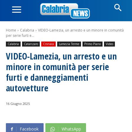
Home
Calabria
VIDEO-Lamezia, un arresto e un minore in comunità
per serie furti e...
Calabria
Catanzaro
Cronaca
Lamezia Terme
Primo Piano
Video
VIDEO-Lamezia, un arresto e un
minore in comunità per serie
furti e danneggiamenti
autovetture
16 Giugno 2025
Facebook
WhatsApp