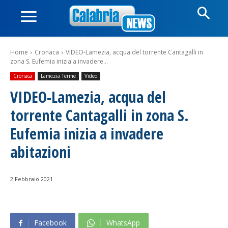
Home
Cronaca
VIDEO-Lamezia, acqua del torrente Cantagalli in
zona S. Eufemia inizia a invadere...
Cronaca
Lamezia Terme
Video
VIDEO-Lamezia, acqua del
torrente Cantagalli in zona S.
Eufemia inizia a invadere
abitazioni
2 Febbraio 2021
Facebook
WhatsApp