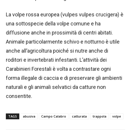
La volpe rossa europea (vulpes vulpes crucigera) è
una sottospecie della volpe comune e ha
diffusione anche in prossimità di centri abitati.
Animale particolarmente schivo e notturno è utile
anche all’agricoltura poiché si nutre anche di
roditori e invertebrati infestanti. L’attività dei
Carabinieri Forestali è volta a contrastare ogni
forma illegale di caccia e di preservare gli ambienti
naturali e gli animali selvatici da catture non
consentite.
TAGS
abusiva
Campo Calabro
catturata
trappola
volpe