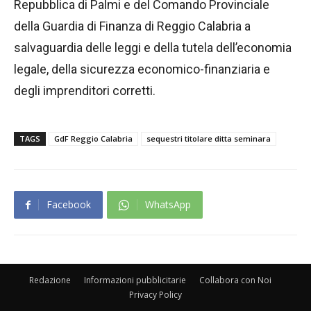
Repubblica di Palmi e del Comando Provinciale
della Guardia di Finanza di Reggio Calabria a
salvaguardia delle leggi e della tutela dell’economia
legale, della sicurezza economico-finanziaria e
degli imprenditori corretti.
TAGS
GdF Reggio Calabria
sequestri titolare ditta seminara
Facebook
WhatsApp
Redazione
Informazioni pubblicitarie
Collabora con Noi
Privacy Policy