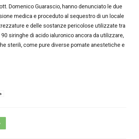
dott. Domenico Guarascio, hanno denunciato le due
ssione medica e proceduto al sequestro di un locale
trezzature e delle sostanze pericolose utilizzate tra
, 90 siringhe di acido ialuronico ancora da utilizzare,
he sterili, come pure diverse pomate anestetiche e
a
p