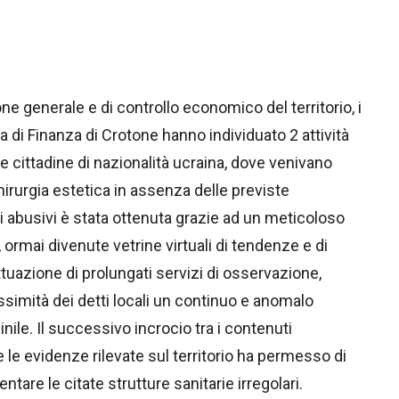
one generale e di controllo economico del territorio, i
 di Finanza di Crotone hanno individuato 2 attività
ue cittadine di nazionalità ucraina, dove venivano
irurgia estetica in assenza delle previste
i abusivi è stata ottenuta grazie ad un meticoloso
 ormai divenute vetrine virtuali di tendenze e di
ettuazione di prolungati servizi di osservazione,
ssimità dei detti locali un continuo e anomalo
ile. Il successivo incrocio tra i contenuti
 e le evidenze rilevate sul territorio ha permesso di
entare le citate strutture sanitarie irregolari.