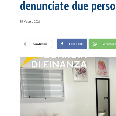
denunciate due pers
15 Maggio 2026
Facebook
WhatsAp
condividi