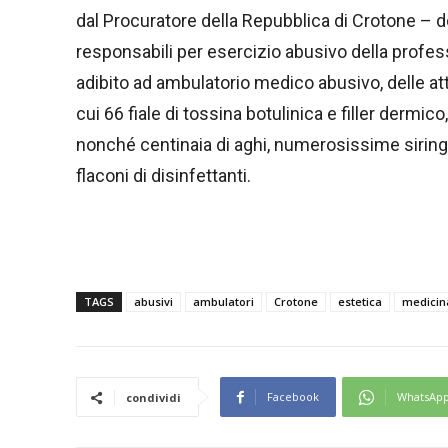
dal Procuratore della Repubblica di Crotone – 
responsabili per esercizio abusivo della profe
adibito ad ambulatorio medico abusivo, delle at
cui 66 fiale di tossina botulinica e filler dermico
nonché centinaia di aghi, numerosissime siring
flaconi di disinfettanti.
TAGS
abusivi
ambulatori
Crotone
estetica
medicin
Facebook
WhatsAp
condividi