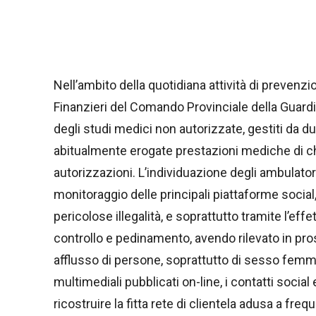
Nell’ambito della quotidiana attività di prevenzi
Finanzieri del Comando Provinciale della Guardia
degli studi medici non autorizzate, gestiti da d
abitualmente erogate prestazioni mediche di ch
autorizzazioni. L’individuazione degli ambulator
monitoraggio delle principali piattaforme social,
pericolose illegalità, e soprattutto tramite l’eff
controllo e pedinamento, avendo rilevato in pro
afflusso di persone, soprattutto di sesso femmin
multimediali pubblicati on-line, i contatti social
ricostruire la fitta rete di clientela adusa a frequ