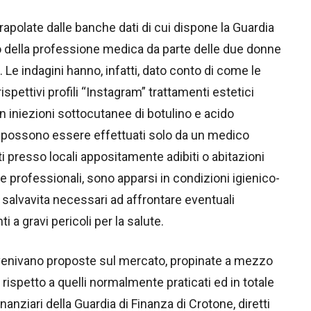
strapolate dalle banche dati di cui dispone la Guardia
zio della professione medica da parte delle due donne
i. Le indagini hanno, infatti, dato conto di come le
spettivi profili “Instagram” trattamenti estetici
n iniezioni sottocutanee di botulino e acido
e possono essere effettuati solo da un medico
ti presso locali appositamente adibiti o abitazioni
ure professionali, sono apparsi in condizioni igienico-
vi salvavita necessari ad affrontare eventuali
a gravi pericoli per la salute.
e venivano proposte sul mercato, propinate a mezzo
spetto a quelli normalmente praticati ed in totale
inanziari della Guardia di Finanza di Crotone, diretti