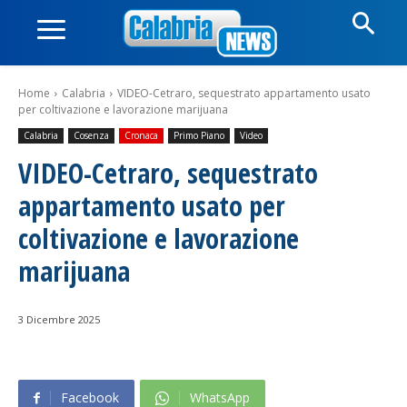
Home
Calabria
VIDEO-Cetraro, sequestrato appartamento usato
per coltivazione e lavorazione marijuana
Calabria
Cosenza
Cronaca
Primo Piano
Video
VIDEO-Cetraro, sequestrato
appartamento usato per
coltivazione e lavorazione
marijuana
3 Dicembre 2025
Facebook
WhatsApp