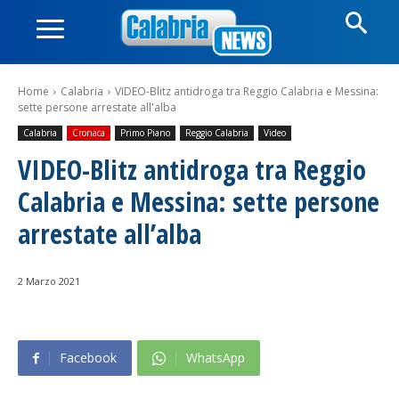
Home
Calabria
VIDEO-Blitz antidroga tra Reggio Calabria e Messina:
sette persone arrestate all'alba
Calabria
Cronaca
Primo Piano
Reggio Calabria
Video
VIDEO-Blitz antidroga tra Reggio
Calabria e Messina: sette persone
arrestate all’alba
2 Marzo 2021
Facebook
WhatsApp