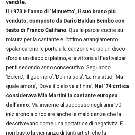
vendite.
Il 1973 è l’anno di ‘Minuetto’, il suo brano più
venduto, composto da Dario Baldan Bembo con
testo di Franco Califano
. Quelle parole cucite su
misura per la cantante e l’ottimo arrangiamento
spalancarono le porte alla canzone verso un disco
d’oro e un disco di platino, e la vittoria al Festivalbar
per il secondo anno consecutivo. Seguirono
‘Bolero’, ‘Il guerriero’, ‘Donna sola’, ‘La malattia’, ‘Ma
quale amore’, ‘Dove il cielo va a finire’.
Nel ’74 critica
considerava Mia Martini la cantante europea
dell’anno
. Ma insieme al successo negli anni ’70
iniziarono a circolare anche le maldicenze che la
descrivevano come una portatrice di negatività. E
non bastò la vicinanza di tanti artisti che la