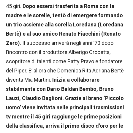
45 giri.
Dopo essersi trasferita a Roma con la
madre e le sorelle, tentò di emergere formando
un trio assieme alla sorella Loredana (Loredana
Bertè) e al suo amico Renato Fiacchini (Renato
Zero)
. II successo arriverà negli anni ’70 dopo
l’incontro con il produttore Alberigo Crocetta,
scopritore di talenti come Patty Pravo e fondatore
del Piper. E’ allora che Domenica Rita Adriana​ Bertè
diventa Mia Martini.
Inizia a collaborare
stabilmente con Dario Baldan Bembo, Bruno
Lauzi, Claudio Baglioni. Grazie al brano ‘Piccolo
uomo’ viene invitata nelle principali trasmissioni
tv mentre il 45 giri raggiunge le prime posizioni
della classifica, arriva il primo disco d’oro per le