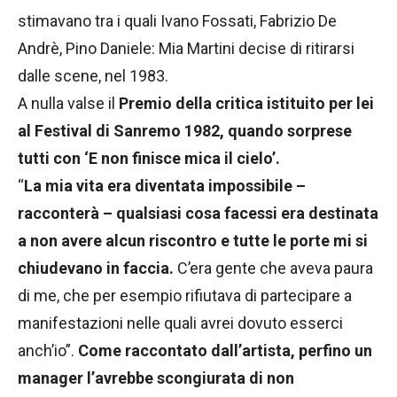
stimavano tra i quali Ivano Fossati, Fabrizio De
Andrè, Pino Daniele: Mia Martini decise di ritirarsi
dalle scene, nel 1983.
A nulla valse il
Premio della critica istituito per lei
al Festival di Sanremo 1982, quando sorprese
tutti con ‘E non finisce mica il cielo’.
“
La mia vita era diventata impossibile –
racconterà – qualsiasi cosa facessi era destinata
a non avere alcun riscontro e tutte le porte mi si
chiudevano in faccia.
C’era gente che aveva paura
di me, che per esempio rifiutava di partecipare a
manifestazioni nelle quali avrei dovuto esserci
anch’io”.
Come raccontato dall’artista, perfino un
manager l’avrebbe scongiurata di non