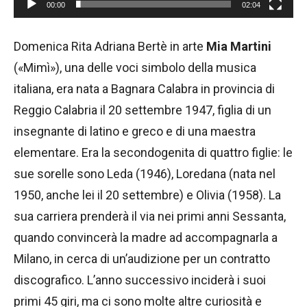
00:00
02:04
Domenica Rita Adriana Bertè in arte
Mia Martini
(«Mimì»), una delle voci simbolo della musica
italiana, era nata a Bagnara Calabra in provincia di
Reggio Calabria il 20 settembre 1947, figlia di un
insegnante di latino e greco e di una maestra
elementare. Era la secondogenita di quattro figlie: le
sue sorelle sono Leda (1946), Loredana (nata nel
1950, anche lei il 20 settembre) e Olivia (1958). La
sua carriera prenderà il via nei primi anni Sessanta,
quando convincerà la madre ad accompagnarla a
Milano, in cerca di un’audizione per un contratto
discografico. L’anno successivo inciderà i suoi
primi 45 giri, ma ci sono molte altre curiosità e