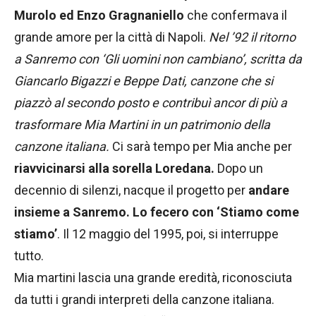
Murolo ed Enzo Gragnaniello
che confermava il
grande amore per la città di Napoli.
Nel ’92 il ritorno
a Sanremo con ‘Gli uomini non cambiano’, scritta da
Giancarlo Bigazzi e Beppe Dati, canzone che si
piazzò al secondo posto e contribuì ancor di più a
trasformare Mia Martini in un patrimonio della
canzone italiana.
Ci sarà tempo per Mia anche per
riavvicinarsi alla sorella Loredana.
Dopo un
decennio di silenzi, nacque il progetto per
andare
insieme a Sanremo. Lo fecero con ‘Stiamo come
stiamo’
. Il 12 maggio del 1995, poi, si interruppe
tutto.
Mia martini lascia una grande eredità, riconosciuta
da tutti i grandi interpreti della canzone italiana.