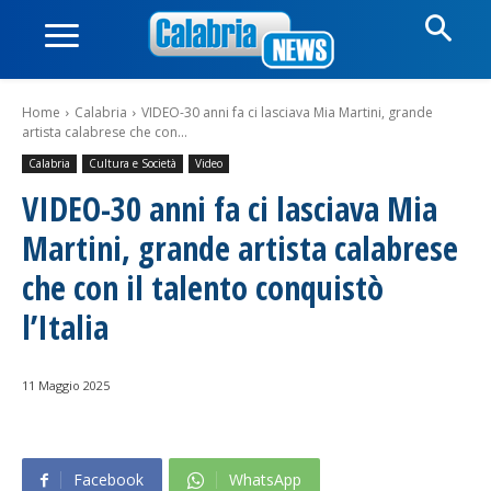
Home
Calabria
VIDEO-30 anni fa ci lasciava Mia Martini, grande
artista calabrese che con...
Calabria
Cultura e Società
Video
VIDEO-30 anni fa ci lasciava Mia
Martini, grande artista calabrese
che con il talento conquistò
l’Italia
11 Maggio 2025
Facebook
WhatsApp