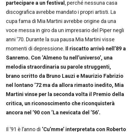
partecipare a un festival
, perché nessuna casa
discografica avrebbe mandato i propri artisti. La
cupa fama di Mia Martini avrebbe origine da una
voce messa in giro da un impresario del Piper negli
anni ’70. Durante la sua pausa Mia Martini visse
momenti di depressione.
Il riscatto arrivò nell’89 a
Sanremo. Con ‘Almeno tu nell’universo’, una
melodia straordinaria su parole struggenti,
brano scritto da Bruno Lauzi e Maurizio Fabrizio
nel lontano ’72 ma da allora rimasto inedito, Mia
Martini vinse per la seconda volta il Premio della
critica, un riconoscimento che riconquisterà
ancora nel ’90 con ‘La nevicata del ’56’.
Il ’91 è l’anno di
‘Cu’mme’ interpretata con Roberto