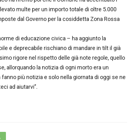
 elevato multe per un importo totale di oltre 5.000
imposte dal Governo per la cosiddetta Zona Rossa
 norme di educazione civica – ha aggiunto la
e e deprecabile rischiano di mandare in tilt il già
imo rigore nel rispetto delle già note regole, quello
e, allorquando la notizia di ogni morto era un
 fanno più notizia e solo nella giornata di oggi se ne
teci ad aiutarvi”.
p