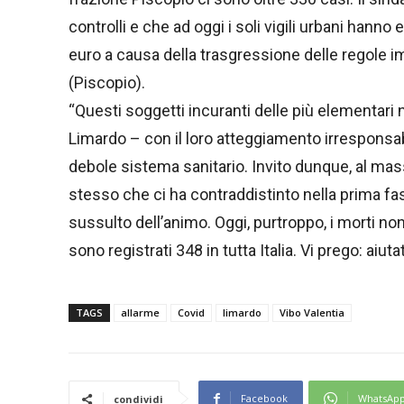
controlli e che ad oggi i soli vigili urbani hanno
euro a causa della trasgressione delle regole 
(Piscopio).
“Questi soggetti incuranti delle più elementari
Limardo – con il loro atteggiamento irresponsabil
debole sistema sanitario. Invito dunque, al mass
stesso che ci ha contraddistinto nella prima fas
sussulto dell’animo. Oggi, purtroppo, i morti non
sono registrati 348 in tutta Italia. Vi prego: aiuta
TAGS
allarme
Covid
limardo
Vibo Valentia
Facebook
WhatsAp
condividi