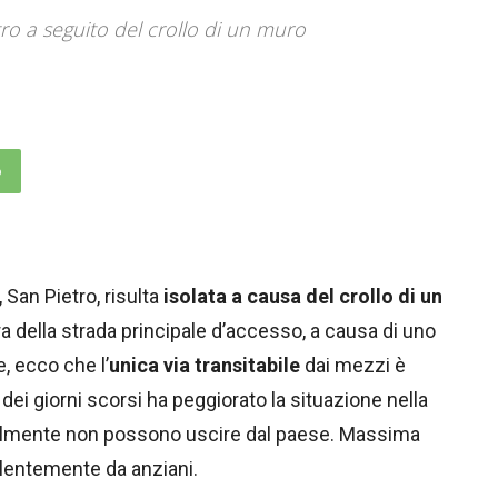
ro a seguito del crollo di un muro
p
San Pietro, risulta
isolata a causa del crollo di un
a della strada principale d’accesso, a causa di uno
, ecco che l’
unica via transitabile
dai mezzi è
 dei giorni scorsi ha peggiorato la situazione nella
ualmente non possono uscire dal paese. Massima
alentemente da anziani.