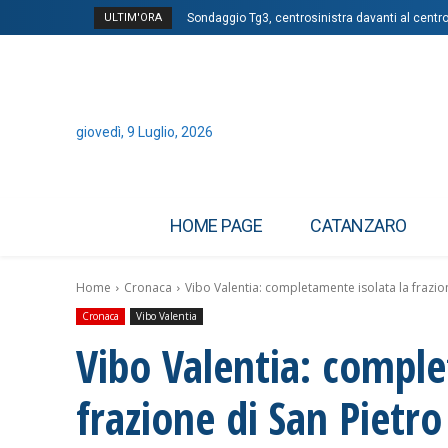
ULTIM'ORA
Sondaggio Tg3, centrosinistra davanti al centrod
giovedì, 9 Luglio, 2026
HOME PAGE
CATANZARO
Home
Cronaca
Vibo Valentia: completamente isolata la frazio
Cronaca
Vibo Valentia
Vibo Valentia: comple
frazione di San Pietro