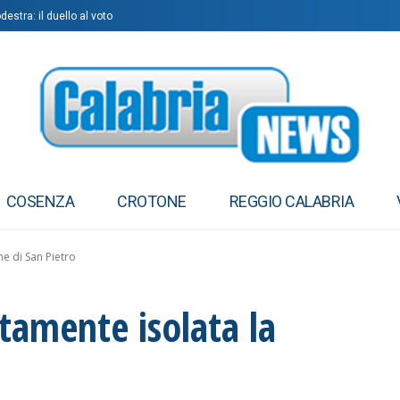
estra: il duello al voto
COSENZA
CROTONE
REGGIO CALABRIA
ne di San Pietro
tamente isolata la