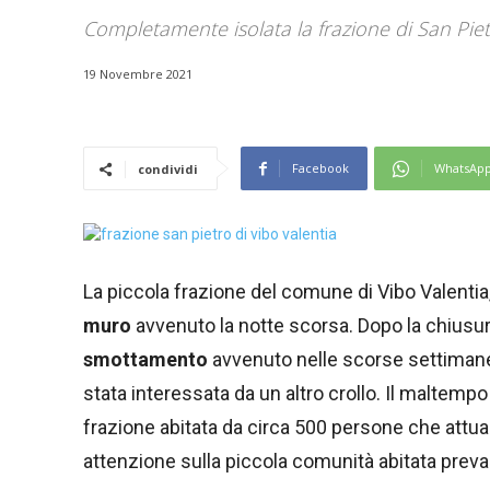
Completamente isolata la frazione di San Piet
19 Novembre 2021
Facebook
WhatsAp
condividi
La piccola frazione del comune di Vibo Valentia, 
muro
avvenuto la notte scorsa. Dopo la chiusur
smottamento
avvenuto nelle scorse settimane
stata interessata da un altro crollo. Il maltempo
frazione abitata da circa 500 persone che att
attenzione sulla piccola comunità abitata prev