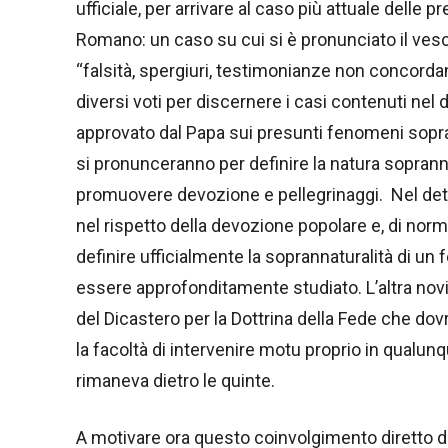
ufficiale, per arrivare al caso più attuale delle
Romano: un caso su cui si è pronunciato il vesco
“falsità, spergiuri, testimonianze non concordant
diversi voti per discernere i casi contenuti nel
approvato dal Papa sui presunti fenomeni sopra
si pronunceranno per definire la natura soprann
promuovere devozione e pellegrinaggi. Nel dett
nel rispetto della devozione popolare e, di norm
definire ufficialmente la soprannaturalità di 
essere approfonditamente studiato. L’altra novi
del Dicastero per la Dottrina della Fede che dov
la facoltà di intervenire motu proprio in qualun
rimaneva dietro le quinte.
A motivare ora questo coinvolgimento diretto del