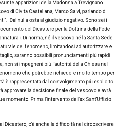
 presunte apparizioni della Madonna a Trevignano
vo di Civita Castellana, Marco Salvi, parlando di
i”. Dal nulla osta al giudizio negativo. Sono sei i
 documento del Dicastero per la Dottrina della Fede
nnaturali. Di norma, né il vescovo né la Santa Sede
aturale del fenomeno, limitandosi ad autorizzare e
aglio, saranno possibili pronunciamenti più rapidi
a, non si impegnerà più l’autorità della Chiesa nel
un fenomeno che potrebbe richiedere molto tempo per
tà è rappresentata dal coinvolgimento più esplicito
rà approvare la decisione finale del vescovo e avrà
que momento. Prima l’intervento dell’ex Sant’Uffizio
 Dicastero, c’è anche la difficoltà nel circoscrivere