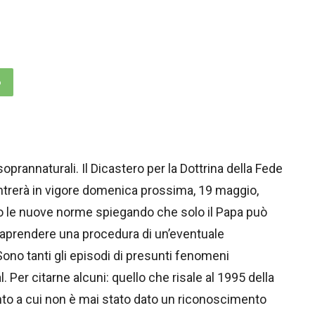
p
oprannaturali. Il Dicastero per la Dottrina della Fede
trerà in vigore domenica prossima, 19 maggio,
 le nuove norme spiegando che solo il Papa può
ntraprendere una procedura di un’eventuale
Sono tanti gli episodi di presunti fenomeni
l. Per citarne alcuni: quello che risale al 1995 della
to a cui non è mai stato dato un riconoscimento