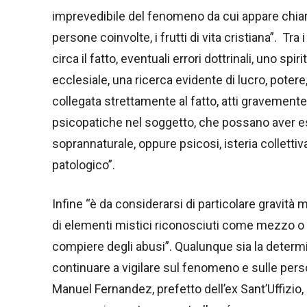
imprevedibile del fenomeno da cui appare chiara
persone coinvolte, i frutti di vita cristiana”. Tra
circa il fatto, eventuali errori dottrinali, uno sp
ecclesiale, una ricerca evidente di lucro, poter
collegata strettamente al fatto, atti gravement
psicopatiche nel soggetto, che possano aver es
soprannaturale, oppure psicosi, isteria collettiva
patologico”.
Infine “è da considerarsi di particolare gravità 
di elementi mistici riconosciuti come mezzo o 
compiere degli abusi”. Qualunque sia la determin
continuare a vigilare sul fenomeno e sulle perso
Manuel Fernandez, prefetto dell’ex Sant’Uffizi