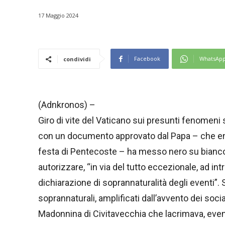
17 Maggio 2024
Facebook
WhatsAp
condividi
(Adnkronos) –
Giro di vite del Vaticano sui presunti fenomeni s
con un documento approvato dal Papa – che en
festa di Pentecoste – ha messo nero su bianco
autorizzare, “in via del tutto eccezionale, ad i
dichiarazione di soprannaturalità degli eventi”. 
soprannaturali, amplificati dall’avvento dei socia
Madonnina di Civitavecchia che lacrimava, even