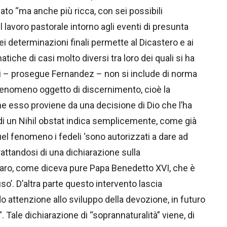
ato “ma anche più ricca, con sei possibili
 lavoro pastorale intorno agli eventi di presunta
i determinazioni finali permette al Dicastero e ai
iche di casi molto diversi tra loro dei quali si ha
i – prosegue Fernandez – non si include di norma
 fenomeno oggetto di discernimento, cioè la
e esso proviene da una decisione di Dio che l’ha
 di un Nihil obstat indica semplicemente, come già
l fenomeno i fedeli ‘sono autorizzati a dare ad
attandosi di una dichiarazione sulla
chiaro, come diceva pure Papa Benedetto XVI, che è
uso’. D’altra parte questo intervento lascia
o attenzione allo sviluppo della devozione, in futuro
 Tale dichiarazione di “soprannaturalità” viene, di