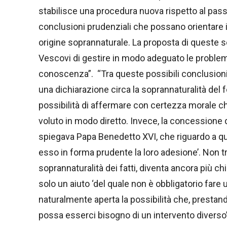
stabilisce una procedura nuova rispetto al pass
conclusioni prudenziali che possano orientare il
origine soprannaturale. La proposta di queste se
Vescovi di gestire in modo adeguato le problemat
conoscenza”. “Tra queste possibili conclusion
una dichiarazione circa la soprannaturalità del
possibilità di affermare con certezza morale ch
voluto in modo diretto. Invece, la concessione
spiegava Papa Benedetto XVI, che riguardo a que
esso in forma prudente la loro adesione’. Non tr
soprannaturalità dei fatti, diventa ancora più 
solo un aiuto ‘del quale non è obbligatorio fare 
naturalmente aperta la possibilità che, prestand
possa esserci bisogno di un intervento diverso”.