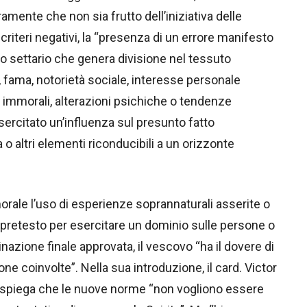
mente che non sia frutto dell’iniziativa delle
 i criteri negativi, la “presenza di un errore manifesto
irito settario che genera divisione nel tessuto
e, fama, notorietà sociale, interesse personale
e immorali, alterazioni psichiche o tendenze
ercitato un’influenza sul presunto fatto
 o altri elementi riconducibili a un orizzonte
morale l’uso di esperienze soprannaturali asserite o
pretesto per esercitare un dominio sulle persone o
azione finale approvata, il vescovo “ha il dovere di
ne coinvolte”. Nella sua introduzione, il card. Victor
o, spiega che le nuove norme “non vogliono essere