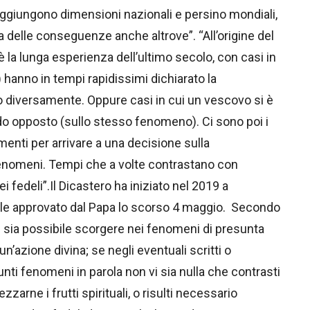
aggiungono dimensioni nazionali e persino mondiali,
a delle conseguenze anche altrove”. “All’origine del
 la lunga esperienza dell’ultimo secolo, con casi in
) hanno in tempi rapidissimi dichiarato la
sso diversamente. Oppure casi in cui un vescovo si è
o opposto (sullo stesso fenomeno). Ci sono poi i
ementi per arrivare a una decisione sulla
 fenomeni. Tempi che a volte contrastano con
ei fedeli”.Il Dicastero ha iniziato nel 2019 a
ttuale approvato dal Papa lo scorso 4 maggio. Secondo
e sia possibile scorgere nei fenomeni di presunta
n’azione divina; se negli eventuali scritti o
nti fenomeni in parola non vi sia nulla che contrasti
zzarne i frutti spirituali, o risulti necessario