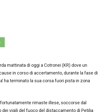
p
rda mattinata di oggi a Cotronei (KR) dove un
 cause in corso di accertamento, durante la fase di
fa’ ha terminato la sua corsa fuori pista in zona
fortunatamente rimaste illese, soccorse dal
o dei vigili del fuoco del distaccamento di Petilia