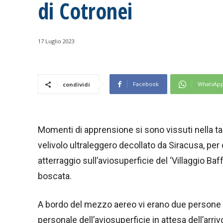
di Cotronei
17 Luglio 2023
Facebook
WhatsAp
condividi
Momenti di apprensione si sono vissuti nella ta
velivolo ultraleggero decollato da Siracusa, per
atterraggio sull’aviosuperficie del ‘Villaggio Baf
boscata.
A bordo del mezzo aereo vi erano due persone 
personale dell’aviosuperficie in attesa dell’arriv