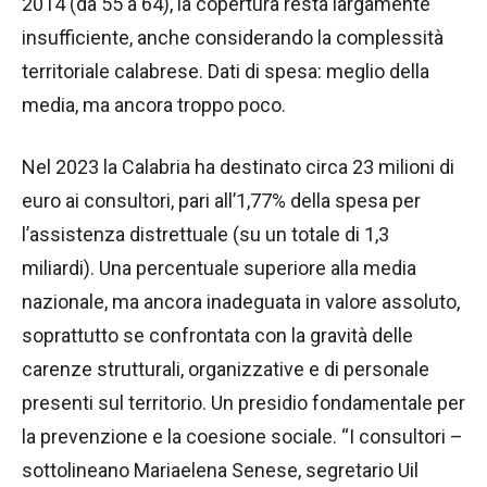
2014 (da 55 a 64), la copertura resta largamente
insufficiente, anche considerando la complessità
territoriale calabrese. Dati di spesa: meglio della
media, ma ancora troppo poco.
Nel 2023 la Calabria ha destinato circa 23 milioni di
euro ai consultori, pari all’1,77% della spesa per
l’assistenza distrettuale (su un totale di 1,3
miliardi). Una percentuale superiore alla media
nazionale, ma ancora inadeguata in valore assoluto,
soprattutto se confrontata con la gravità delle
carenze strutturali, organizzative e di personale
presenti sul territorio. Un presidio fondamentale per
la prevenzione e la coesione sociale. “I consultori –
sottolineano Mariaelena Senese, segretario Uil