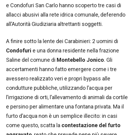
e Condofuri San Carlo hanno scoperto tre casi di
allacci abusivi alla rete idrica comunale, deferendo
all’Autorità Giudiziaria altrettanti soggetti.
A finire sotto la lente dei Carabinieri: 2 uomini di
Condofuri
e una donna residente nella frazione
Saline del comune di
Montebello Jonico
. Gli
accertamenti hanno fatto emergere come i tre
avessero realizzato veri e propri bypass alle
condutture pubbliche, utilizzando l’acqua per
l’irrigazione di orti, l’allevamento di animali da cortile
e persino per alimentare una fontana privata. Ma il
furto d’acqua non è un semplice illecito: in casi
come questo, scatta la
contestazione del furto
aggravato
, reato che prevede pene più severe